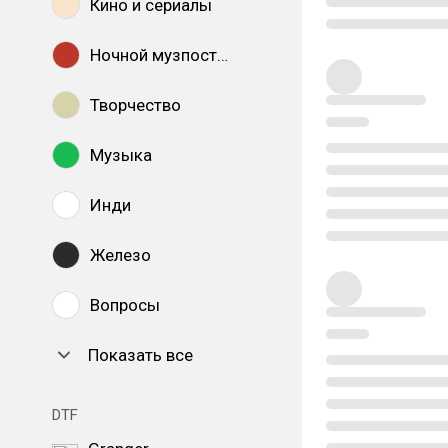
Кино и сериалы
Ночной музпостинг
Творчество
Музыка
Инди
Железо
Вопросы
Показать все
DTF