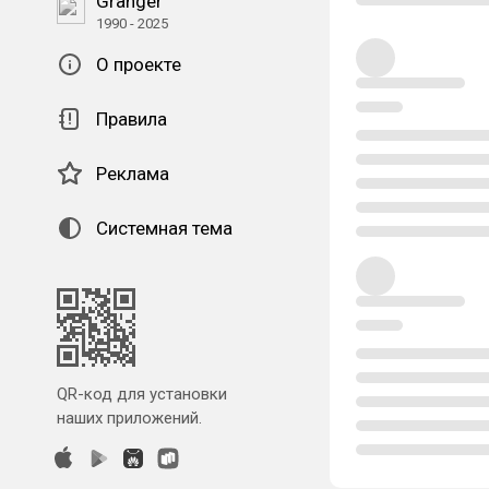
Granger
1990 - 2025
О проекте
Правила
Реклама
Системная тема
QR-код для установки
наших приложений.