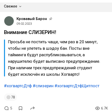
Свежее
Кровавый Барон
09.02.2023
Внимание СЛИЗЕРИН!
Просьба не постить чаще, чем раз в 20 минут,
чтобы не улететь в шэдоу бан. Посты вне
тайминга будут распубликовываться, а
нарушителю будет выписано предупреждение.
При наличии трех предупреждений студент
будет исключён из школы Хогвартс!
#хогвартсДтф
#слизерин
#хогвартсДтфЩитпост
78
5
6.7K