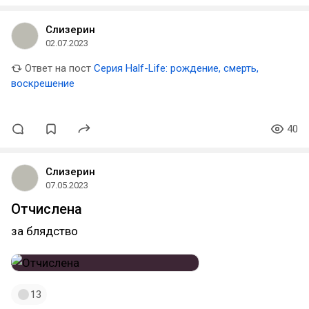
Слизерин
02.07.2023
Ответ на пост
Серия Half-Life: рождение, смерть,
воскрешение
40
Слизерин
07.05.2023
Отчислена
за блядство
13