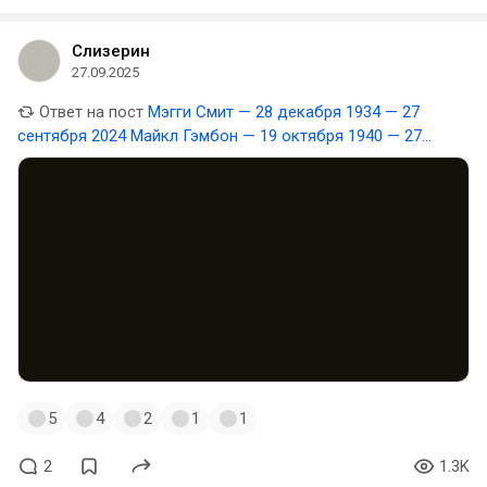
Слизерин
27.09.2025
Ответ на пост
Мэгги Смит — 28 декабря 1934 — 27
сентября 2024 Майкл Гэмбон — 19 октября 1940 — 27
сентября 2023
5
4
2
1
1
2
1.3K