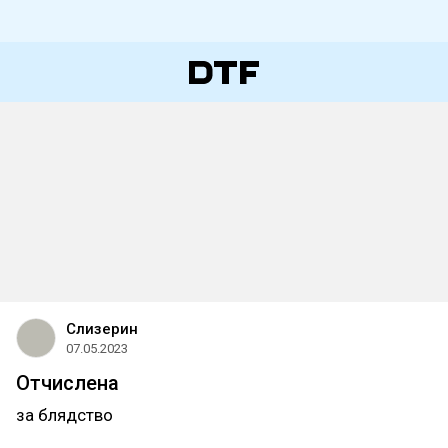
Слизерин
07.05.2023
Отчислена
за блядство