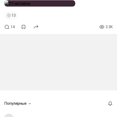
13
14
3.3K
Популярные