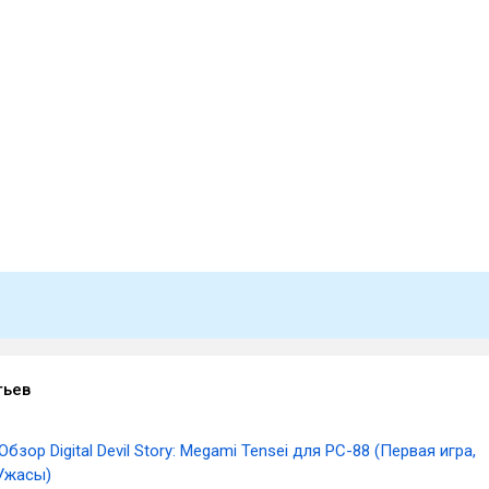
тьев
Обзор Digital Devil Story: Megami Tensei для PC-88 (Первая игра,
 Ужасы)