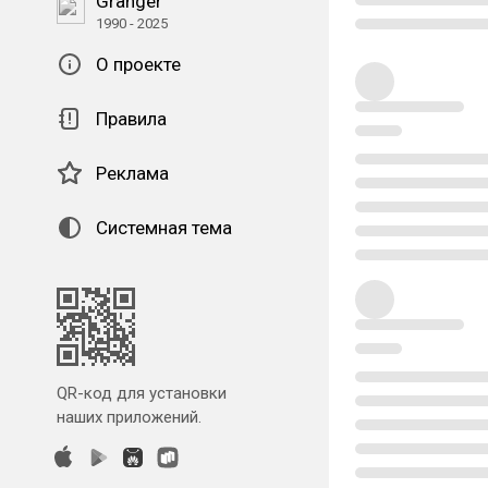
Granger
1990 - 2025
О проекте
Правила
Реклама
Системная тема
QR-код для установки
наших приложений.