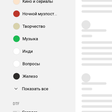
Кино и сериалы
Ночной музпостинг
Творчество
Музыка
Инди
Вопросы
Железо
Показать все
DTF