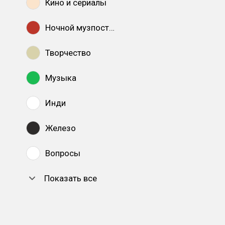
Кино и сериалы
Ночной музпостинг
Творчество
Музыка
Инди
Железо
Вопросы
Показать все
DTF