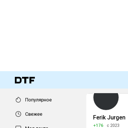
Популярное
Свежее
Ferik Jurgen
+176
с 2023