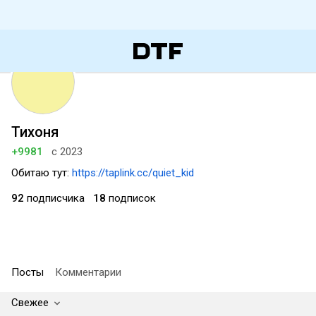
Тихоня
+9981
с 2023
Обитаю тут:
https://taplink.cc/quiet_kid
92
подписчика
18
подписок
Посты
Комментарии
Свежее