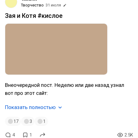
Творчество
31 июля
Зая и Котя #кислое
Внеочередной пост. Неделю или две назад узнал
вот про этот сайт:
Показать полностью
17
3
1
4
1
2.5K