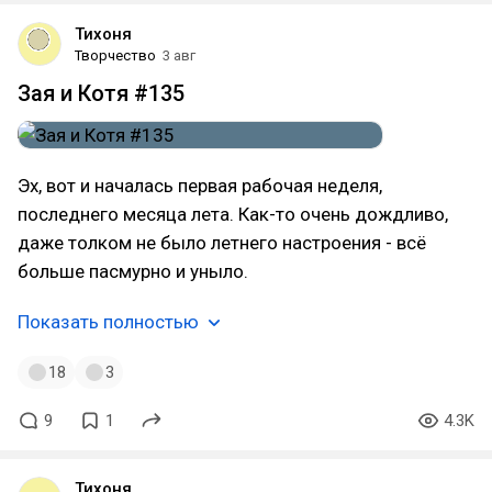
Тихоня
Творчество
3 авг
Зая и Котя #135
Эх, вот и началась первая рабочая неделя,
последнего месяца лета. Как-то очень дождливо,
даже толком не было летнего настроения - всё
больше пасмурно и уныло.
Показать полностью
18
3
9
1
4.3K
Тихоня