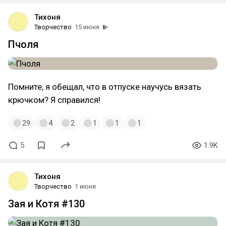
Тихоня
Творчество
15 июня
Пчоля
Помните, я обещал, что в отпуске научусь вязать
крючком? Я справился!
29
4
2
1
1
1
5
1.9K
Тихоня
Творчество
1 июня
Зая и Котя #130