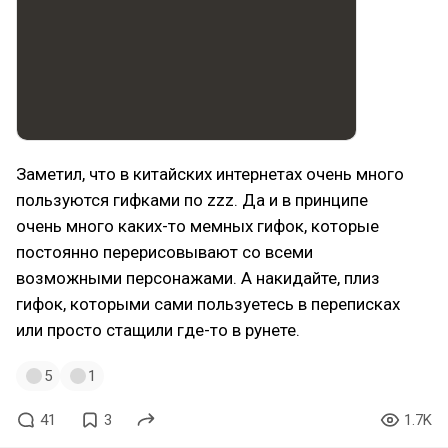
Заметил, что в китайских интернетах очень много
пользуются гифками по zzz. Да и в принципе
очень много каких-то мемных гифок, которые
постоянно перерисовывают со всеми
возможными персонажами. А накидайте, плиз
гифок, которыми сами пользуетесь в переписках
или просто стащили где-то в рунете.
5
1
41
3
1.7K