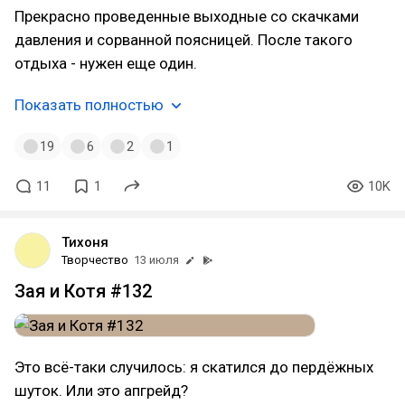
Прекрасно проведенные выходные со скачками
давления и сорванной поясницей. После такого
отдыха - нужен еще один.
Показать полностью
19
6
2
1
11
1
10K
Тихоня
Творчество
13 июля
Зая и Котя #132
Это всё-таки случилось: я скатился до пердёжных
шуток. Или это апгрейд?