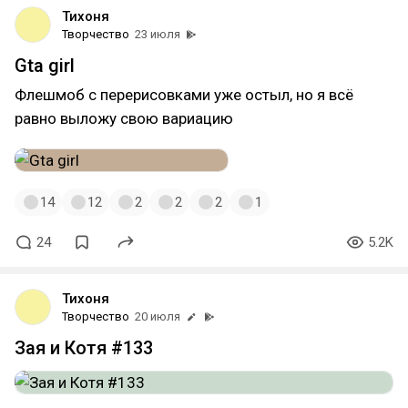
Тихоня
Творчество
23 июля
Gta girl
Флешмоб с перерисовками уже остыл, но я всё
равно выложу свою вариацию
14
12
2
2
2
1
24
5.2K
Тихоня
Творчество
20 июля
Зая и Котя #133