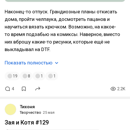
Наконец-то отпуск. Грандиозные планы откисать
дома, пройти челпаука, досмотреть пацанов и
научиться вязать крючком. Возможно, на какое-
то время подзабью на комиксы. Наверное, вместо
них вброшу какие-то рисунки, которые ещё не
выкладывал на DTF.
Показать полностью
19
8
1
1
4
2.2K
Тихоня
Творчество
25 мая
Зая и Котя #129