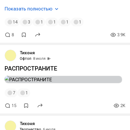
Показать полностью
14
3
1
1
1
1
8
3.9K
Тихоня
Офтоп
8 июля
РАСПРОСТРАНИТЕ
7
1
15
2K
Тихоня
Творчество
6 июля