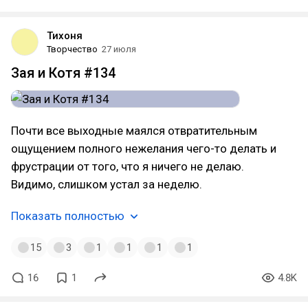
Тихоня
Творчество
27 июля
Зая и Котя #134
Почти все выходные маялся отвратительным
ощущением полного нежелания чего-то делать и
фрустрации от того, что я ничего не делаю.
Видимо, слишком устал за неделю.
Показать полностью
15
3
1
1
1
1
16
1
4.8K