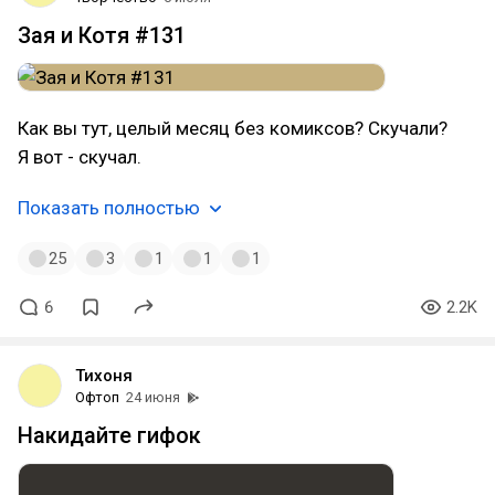
Зая и Котя #131
Как вы тут, целый месяц без комиксов? Скучали?
Я вот - скучал.
Показать полностью
25
3
1
1
1
6
2.2K
Тихоня
Офтоп
24 июня
Накидайте гифок