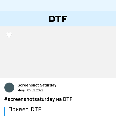
Screenshot Saturday
Инди
05.02.2022
#screenshotsaturday на DTF
Привет, DTF!