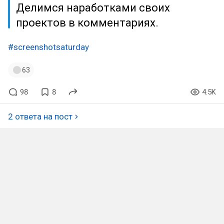
Делимся наработками своих
проектов в комментариях.
#screenshotsaturday
63
98
8
4.5K
2 ответа на пост