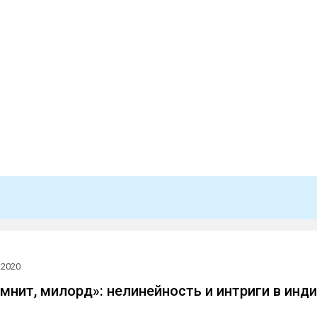
.2020
мнит, милорд»: нелинейность и интриги в инди