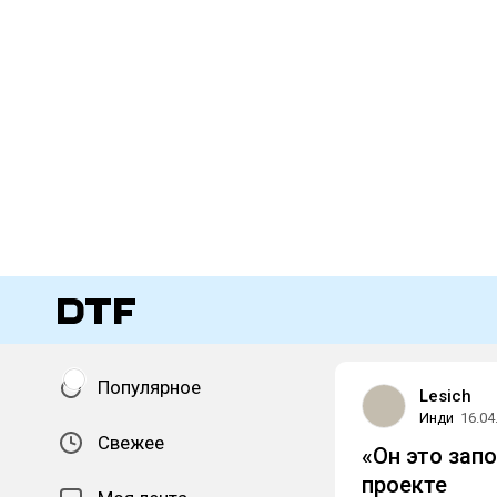
Популярное
Lesich
Инди
16.04
Свежее
«Он это запо
проекте