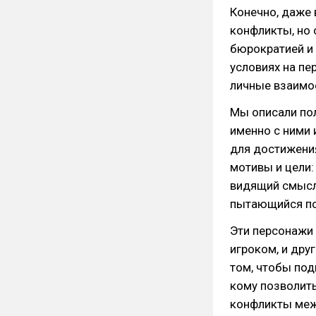
Конечно, даже 
конфликты, но
бюрократией и
условиях на пе
личные взаимо
Мы описали по
именно с ними 
для достижения
мотивы и цели:
видящий смысл 
пытающийся пос
Эти персонажи 
игроком, и друг
том, чтобы под
кому позволить
конфликты межд