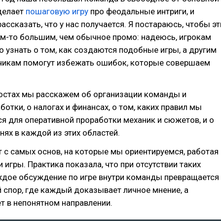
делает
пошаговую игру
про феодальные интриги, и
ассказать, что у нас получается. Я постараюсь, чтобы эт
ем-то большим, чем обычное промо: надеюсь, игрокам
о узнать о том, как создаются подобные игры, а другим
чикам помогут избежать ошибок, которые совершаем
остах мы расскажем об организации команды и
ботки, о налогах и финансах, о том, каких правил мы
 для оперативной проработки механик и сюжетов, и о
ях в каждой из этих областей.
т с самых основ, на которые мы ориентируемся, работая
 игры. Практика показала, что при отсутствии таких
ждое обсуждение по игре внутри команды превращается
спор, где каждый доказывает личное мнение, а
т в непонятном направлении.