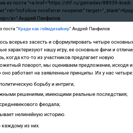
з поста "
Кради как геймдизайнер
" Андрей Панфилов
ось всерьез засесть и сформулировать четыре основны
рые характеризуют нашу игру, ее основные фичи и отличи
ерь, когда кто-то из участников предлагает новую
сюжетный поворот, мы оцениваем предложение, исходя и
о оно работает на заявленные принципы. Их у нас четыре
 политическую борьбу и интриги;
важными решениями, имеющими реальные последствия;
 средневекового феодала;
зывает нелинейную историю.
 каждому из них.