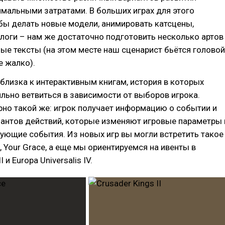
мальными затратами. В больших играх для этого
бы делать новые модели, анимировать катсцены,
логи – нам же достаточно подготовить несколько артов
ые тексты (на этом месте наш сценарист бьётся головой
не жалко).
 близка к интерактивным книгам, история в которых
льно ветвиться в зависимости от выборов игрока.
но такой же: игрок получает информацию о событии и
иантов действий, которые изменяют игровые параметры 
ующие события. Из новых игр вы могли встретить такое
s, Your Grace, а еще мы ориентируемся на ивенты в
I и Europa Universalis IV.