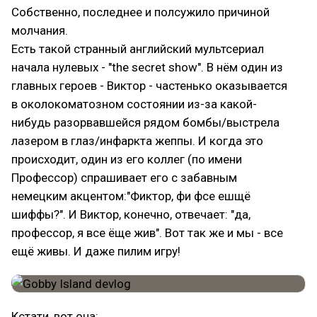
Собственно, последнее и полсужило причиной
молчания.
Есть такой странный английский мультсериал
начала нулевых - "the secret show". В нём один из
главных героев - Виктор - частенько оказывается
в околокоматозном состоянии из-за какой-
нибудь разорвавшейся рядом бомбы/выстрела
лазером в глаз/инфаркта жеппы. И когда это
происходит, один из его коллег (по имени
Профессор) спрашивает его с забавным
немецким акцентом:"Фиктор, фи фсе ешщё
шиффы?". И Виктор, конечно, отвечает: "да,
профессор, я все ёще жив". Вот так же и мы - все
ещё живы. И даже пилим игру!
Кстати, вот она: