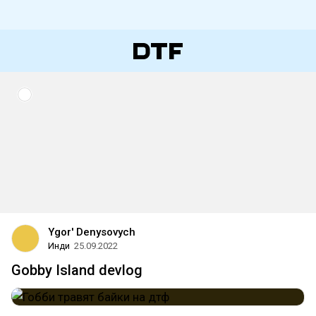
Ygor' Denysovych
Инди
25.09.2022
Gobby Island devlog