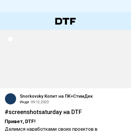
Snorkovsky Копит на ПК+СтимДек
Инди
09.12.2023
#screenshotsaturday на DTF
Привет, DTF!
Делимся наработками своих проектов в