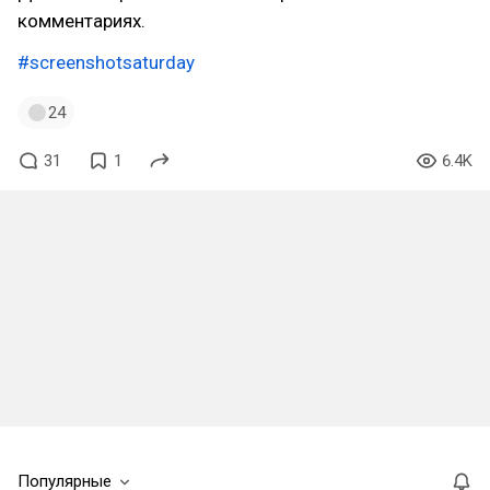
комментариях.
#screenshotsaturday
24
31
1
6.4K
Популярные