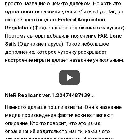
просто название о чём-то далёком. Но хоть это
однословное
название, если вбить в Гугл
far
, он
скорее всего выдаст
Federal Acquisition
Regulation
(Федеральное положение о закупках).
Поэтому авторы добавили пояснение
FAR: Lone
Sails
(Одинокие паруса). Такое небольшое
дополнение, которое чуточку раскрывает
настроение игры и делает название уникальным.
NieR Replicant ver.1.22474487139...
Намного дальше пошли азиаты. Они в название
медиа произведения фактически вставляют
описание. Кто-то говорит, что это из-за
ограничений издательств манги, из-за чего