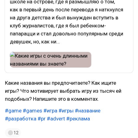
школе на острове, где я размышляю о том,
как в первый день после перевода я наткнулся
на друга детства и был вынужден вступить в
клуб журналистов, где я был ребенком-
папарацци и стал довольно популярным среди
девушек, но, как ни…
Какие названия вы предпочитаете? Как ищите
игры? Что мотивирует выбрать игру из тысяч ей
подобных? Напишите это в комментах.
#game
#games
#игра
#игры
#название
#разработка
#pr
#advert
#реклама
12