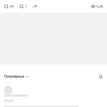
34
1
6.2K
Популярные