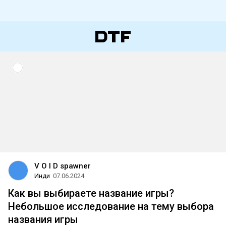
V O I D spawner
Инди
07.06.2024
Как вы выбираете название игры?
Небольшое исследование на тему выбора
названия игры