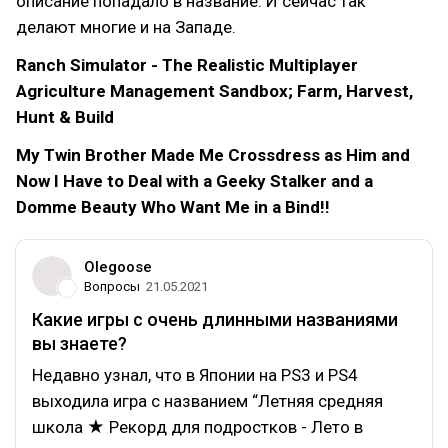
описание попадало в название. И сейчас так
делают многие и на Западе.
Ranch Simulator - The Realistic Multiplayer
Agriculture Management Sandbox; Farm, Harvest,
Hunt & Build
My Twin Brother Made Me Crossdress as Him and
Now I Have to Deal with a Geeky Stalker and a
Domme Beauty Who Want Me in a Bind!!
Olegoose
Вопросы
21.05.2021
Какие игры с очень длинными названиями
вы знаете?
Недавно узнал, что в Японии на PS3 и PS4
выходила игра с названием “Летняя средняя
школа ★ Рекорд для подростков - Лето в