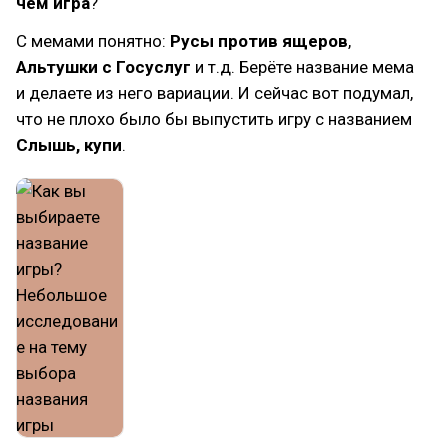
чём игра
?
С мемами понятно:
Русы против ящеров
,
Альтушки с Госуслуг
и т.д. Берёте название мема
и делаете из него вариации. И сейчас вот подумал,
что не плохо было бы выпустить игру с названием
Слышь, купи
.