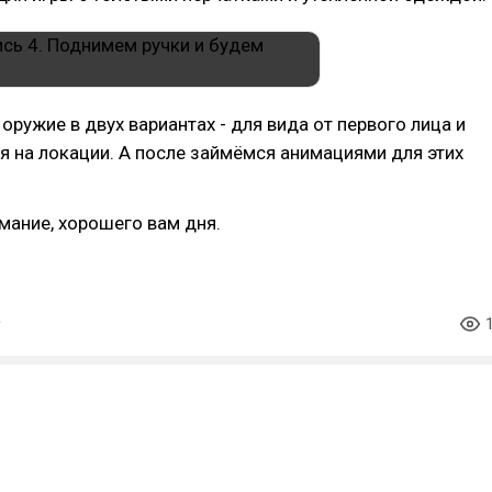
оружие в двух вариантах - для вида от первого лица и
 на локации. А после займёмся анимациями для этих
мание, хорошего вам дня.