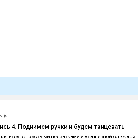
р
пись 4. Поднимем ручки и будем танцевать
для игры с толстыми перчатками и утеплённой одеждой.