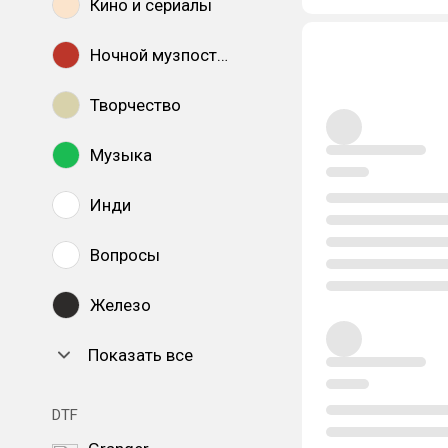
Кино и сериалы
Ночной музпостинг
Творчество
Музыка
Инди
Вопросы
Железо
Показать все
DTF