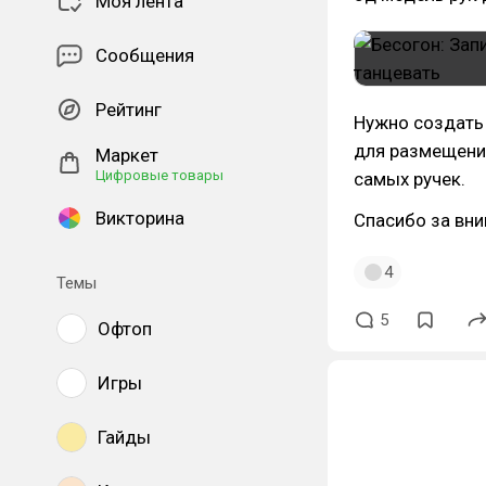
Моя лента
Сообщения
Рейтинг
Нужно создать 
для размещения
Маркет
Цифровые товары
самых ручек.
Викторина
Спасибо за вни
4
Темы
5
Офтоп
Игры
Гайды