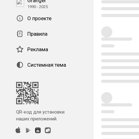
Granger
1990 - 2025
О проекте
Правила
Реклама
Системная тема
QR-код для установки
наших приложений.