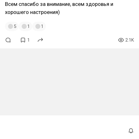
Всем спасибо за внимание, всем здоровья и
хорошего настроения)
5
1
1
1
2.1K