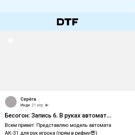
Серёга
Инди
21 апр
Бесогон: Запись 6. В руках автомат...
Всем привет. Представляю модель автомата
АК-31 для рук игрока (прям в рифму😎)