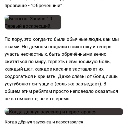
прозвище - "Обречённый"
По лору, это когда-то были обычные люди, как мы
с вами. Но демоны содрали с них кожу и теперь
участь несчастных, быть обречёнными вечно
скитаться по миру, терпеть невыносимую боль,
каждый шаг, каждое касание заставляет их
содрогаться и кричать. Даже слёзы от боли, лишь
усугубояют ситуацию (соль же разъедает). В
общем этим ребятам просто неповезло оказаться
не в том месте, не в то время.
Когда дёрнул заусенец и перестарался