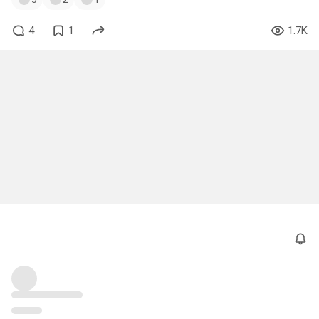
4
1
1.7K