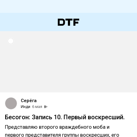
Серёга
Инди
6 мая
Бесогон: Запись 10. Первый воскресший.
Представляю второго враждебного моба и
первого представителя группы воскресших, его