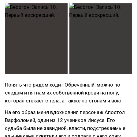
Понять что рядом ходит Обречённый, можно по
следам и пятнам их собственной крови на полу,
которая стекает с тела, а также по стонам и вою.
На его образ меня вдохновнил персонаж Апостол
Варфоломей, один из 12 учеников Иисуса. Его
судьба была не завидной, власти, подстрекаемые
язычниками схватили его и содрали с него кожу,