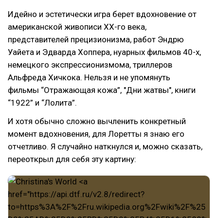
Идейно и эстетически игра берет вдохновение от
американской живописи XX-го века,
представителей прецизионизма, работ Эндрю
Уайета и Эдварда Хоппера, нуарных фильмов 40-х,
немецкого экспрессионизмома, триллеров
Альфреда Хичкока. Нельзя и не упомянуть
фильмы “Отражающая кожа”, "Дни жатвы", книги
“1922” и “Лолита”.
И хотя обычно сложно вычленить конкретный
момент вдохновения, для Лоретты я знаю его
отчетливо. Я случайно наткнулся и, можно сказать,
переоткрыл для себя эту картину: