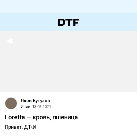
Яков Бутузов
Инди
13.03.2021
Loretta — кровь, пшеница
Привет, ДТФ!