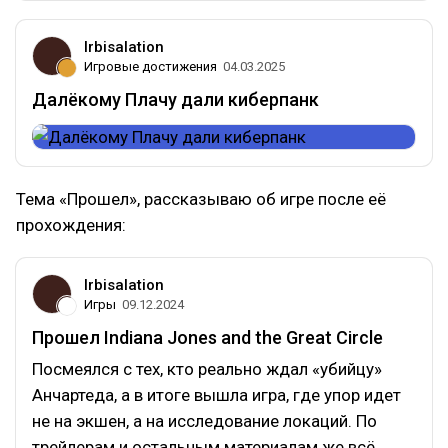
Irbisalation
Игровые достижения
04.03.2025
Далёкому Плачу дали киберпанк
Тема «Прошел», рассказываю об игре после её
прохождения:
Irbisalation
Игры
09.12.2024
Прошел Indiana Jones and the Great Circle
Посмеялся с тех, кто реально ждал «убийцу»
Анчартеда, а в итоге вышла игра, где упор идет
не на экшен, а на исследование локаций. По
трейлерам и остальным материалам же всё