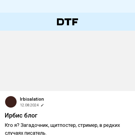
Irbisalation
12.08.2024
Ирбис блог
Кто я? Загадочник, щитпостер, стример, в редких
случаях писатель.