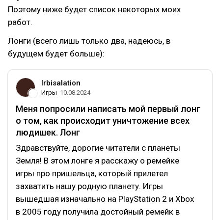
Поэтому ниже будет список некоторых моих
работ.
Лонги (всего лишь только два, надеюсь, в
будущем будет больше):
Irbisalation
Игры
10.08.2024
Меня попросили написать мой первый лонг
о том, как происходит уничтожение всех
людишек. Лонг
Здравствуйте, дорогие читатели с планеты
Земля! В этом лонге я расскажу о ремейке
игры про пришельца, который прилетел
захватить нашу родную планету. Игры
вышедшая изначально на PlayStation 2 и Xbox
в 2005 году получила достойный ремейк в