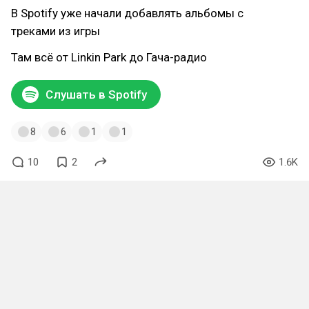
В Spotify уже начали добавлять альбомы с
треками из игры
Там всё от Linkin Park до Гача-радио
Слушать в Spotify
8
6
1
1
10
2
1.6K