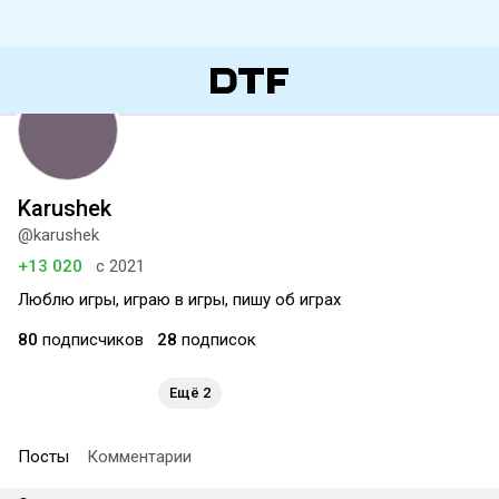
Karushek
@karushek
+13 020
с 2021
Люблю игры, играю в игры, пишу об играх
80
подписчиков
28
подписок
Ещё 2
Посты
Комментарии