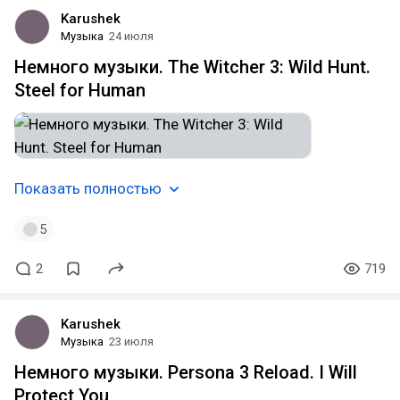
Karushek
Музыка
24 июля
Немного музыки. The Witcher 3: Wild Hunt.
Steel for Human
Показать полностью
5
2
719
Karushek
Музыка
23 июля
Немного музыки. Persona 3 Reload. I Will
Protect You