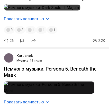
Показать полностью
9
3
1
1
1
26
2.2K
Karushek
Музыка
18 июля
Немного музыки. Persona 5. Beneath the
Mask
Показать полностью