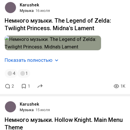
Karushek
Музыка
16 июля
Немного музыки. The Legend of Zelda:
Twilight Princess. Midna's Lament
Показать полностью
4
1
2
1
1K
Karushek
Музыка
15 июля
Немного музыки. Hollow Knight. Main Menu
Theme