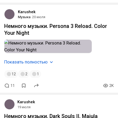
Karushek
Музыка
20 июля
Немного музыки. Persona 3 Reload. Color
Your Night
Показать полностью
12
2
1
11
2K
Karushek
19 июля
Немного музыки. Dark Souls II. Majula