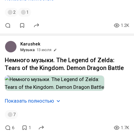
2
1
1.2K
Karushek
Музыка
13 июля
Немного музыки. The Legend of Zelda:
Tears of the Kingdom. Demon Dragon Battle
Показать полностью
7
6
1
1.7K