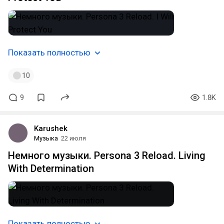
Показать полностью
10
9
1.8K
Karushek
Музыка
22 июля
Немного музыки. Persona 3 Reload. Living
With Determination
Показать полностью