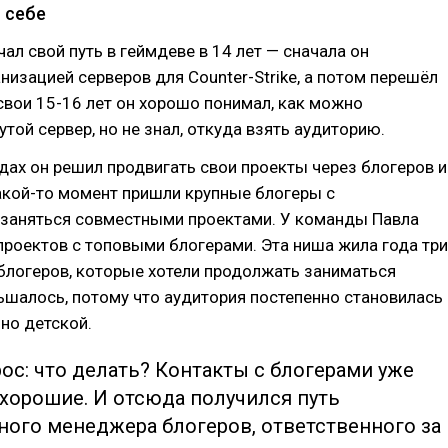
 себе
чал свой путь в геймдеве в 14 лет — сначала он
низацией серверов для Counter-Strike, а потом перешёл
В свои 15-16 лет он хорошо понимал, как можно
утой сервер, но не знал, откуда взять аудиторию.
дах он решил продвигать свои проекты через блогеров и
акой-то момент пришли крупные блогеры с
заняться совместными проектами. У команды Павла
проектов с топовыми блогерами. Эта ниша жила года три
блогеров, которые хотели продолжать заниматься
ньшалось, потому что аудитория постепенно становилась
но детской.
ос: что делать? Контакты с блогерами уже
 хорошие. И отсюда получился путь
ного менеджера блогеров, ответственного за