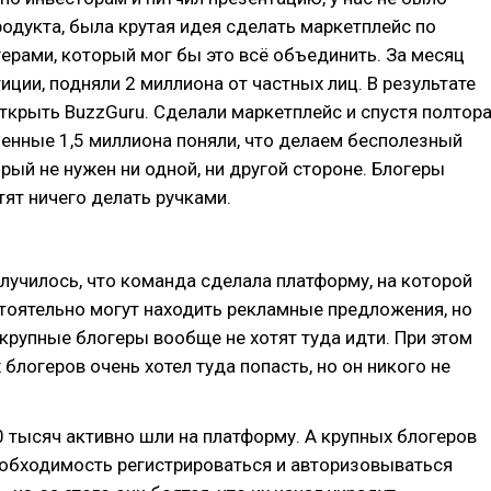
одукта, была крутая идея сделать маркетплейс по
герами, который мог бы это всё объединить. За месяц
иции, подняли 2 миллиона от частных лиц. В результате
ткрыть BuzzGuru. Сделали маркетплейс и спустя полтор
ченные 1,5 миллиона поняли, что делаем бесполезный
орый не нужен ни одной, ни другой стороне. Блогеры
тят ничего делать ручками.
олучилось, что команда сделала платформу, на которой
тоятельно могут находить рекламные предложения, но
 крупные блогеры вообще не хотят туда идти. При этом
 блогеров очень хотел туда попасть, но он никого не
 тысяч активно шли на платформу. А крупных блогеров
еобходимость регистрироваться и авторизовываться