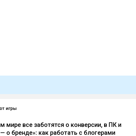
ют игры
м мире все заботятся о конверсии, в ПК и
— о бренде»: как работать с блогерами