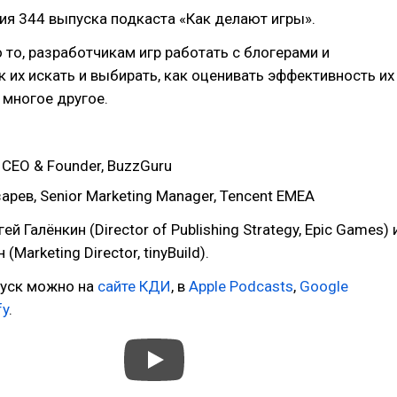
ия 344 выпуска подкаста «Как делают игры».
 то, разработчикам игр работать с блогерами и
к их искать и выбирать, как оценивать эффективность их
 многое другое.
 CEO & Founder, BuzzGuru
рев, Senior Marketing Manager, Tencent EMEA
й Галёнкин (Director of Publishing Strategy, Epic Games) 
Marketing Director, tinyBuild).
уск можно на
сайте КДИ
, в
Apple Podcasts
,
Google
fy
.