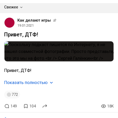
Свежее
Как делают игры
19.01.2021
Привет, ДТФ!
Привет, ДТФ!
Показать полностью
772
149
104
18K