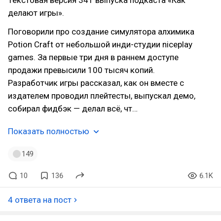
Текстовая версия 341 выпуска подкаста «Как
делают игры».
Поговорили про создание симулятора алхимика
Potion Craft от небольшой инди-студии niceplay
games. За первые три дня в раннем доступе
продажи превысили 100 тысяч копий.
Разработчик игры рассказал, как он вместе с
издателем проводил плейтесты, выпускал демо,
собирал фидбэк — делал всё, чт…
Показать полностью
149
10
136
6.1K
4 ответа на пост