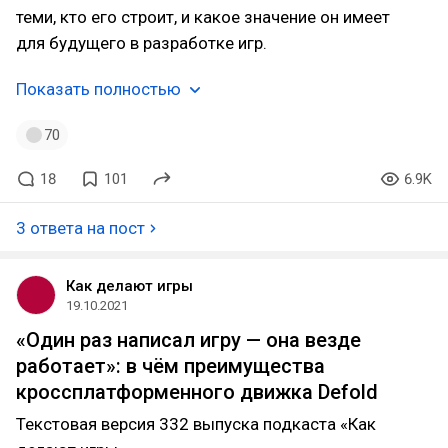
теми, кто его строит, и какое значение он имеет
для будущего в разработке игр.
Показать полностью
70
18
101
6.9K
3 ответа на пост
Как делают игры
19.10.2021
«Один раз написал игру — она везде
работает»: в чём преимущества
кроссплатформенного движка Defold
Текстовая версия 332 выпуска подкаста «Как