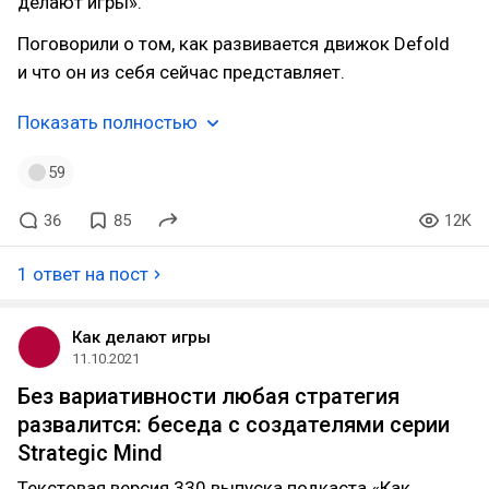
делают игры».
Поговорили о том, как развивается движок Defold
и что он из себя сейчас представляет.
Показать полностью
59
36
85
12K
1 ответ на пост
Как делают игры
11.10.2021
Без вариативности любая стратегия
развалится: беседа с создателями серии
Strategic Mind
Текстовая версия 330 выпуска подкаста «Как