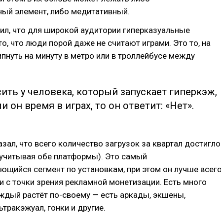
ный элемент, либо медитативный.
ил, что для широкой аудитории гиперказуальные
то, что люди порой даже не считают играми. Это то, на
пнуть на минуту в метро или в троллейбусе между
ить у человека, который запускает гиперкэж,
и он время в играх, то он ответит: «Нет».
зал, что всего количество загрузок за квартал достигло
(учитывая обе платформы). Это самый
щийся сегмент по установкам, при этом он лучше всег
и с точки зрения рекламной монетизации. Есть много
ждый растёт по-своему — есть аркады, экшены,
ьтракэжуал, гонки и другие.