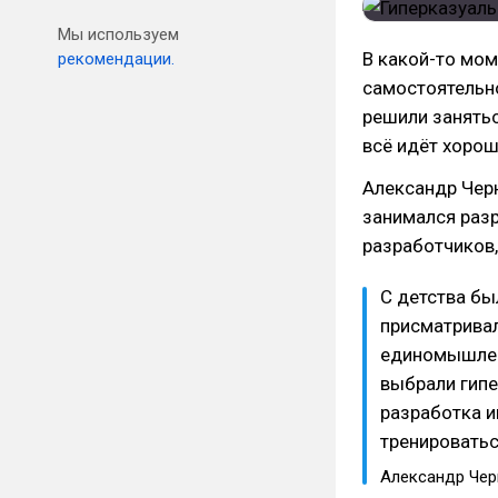
Мы используем
В какой-то мом
рекомендации.
самостоятельно,
решили занятьс
всё идёт хорош
Александр Черн
занимался разр
разработчиков,
С детства бы
присматривал
единомышленн
выбрали гипе
разработка и
тренироватьс
Александр Чер