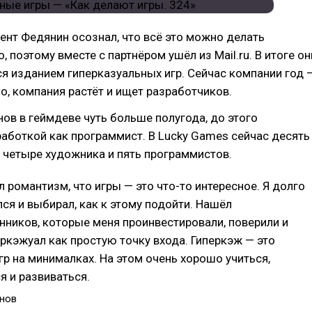
ент Федянин осознал, что всё это можно делать
 поэтому вместе с партнёром ушёл из Mail.ru. В итоге он
я изданием гиперказуальных игр. Сейчас компании год 
о, компания растёт и ищет разработчиков.
ов в геймдеве чуть больше полугода, до этого
аботкой как программист. В Lucky Games сейчас десять
 четыре художника и пять программистов.
л романтизм, что игры — это что-то интересное. Я долго
ся и выбирал, как к этому подойти. Нашёл
иков, которые меня проинвестировали, поверили и
ркэжуал как простую точку входа. Гиперкэж — это
гр на минималках. На этом очень хорошо учиться,
я и развиваться.
нов