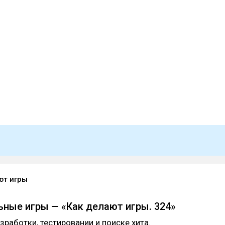
ют игры
ьные игры — «Как делают игры. 324»
зработки, тестировании и поиске хита.