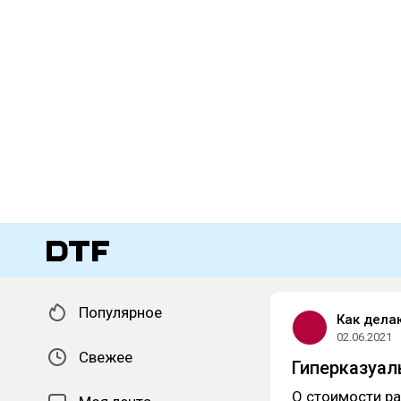
Популярное
Как дела
02.06.2021
Свежее
Гиперказуал
О стоимости ра