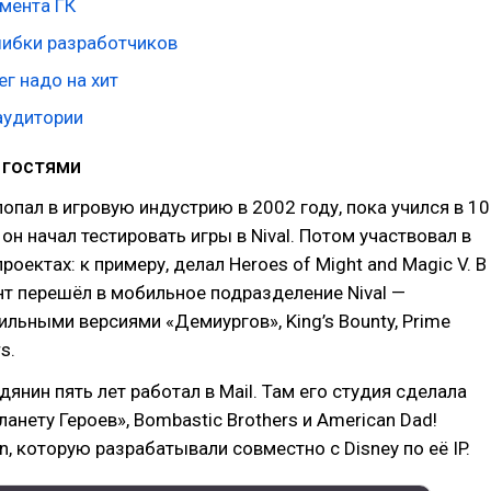
гмента ГК
ибки разработчиков
г надо на хит
аудитории
 гостями
опал в игровую индустрию в 2002 году, пока учился в 10
он начал тестировать игры в Nival. Потом участвовал в
оектах: к примеру, делал Heroes of Might and Magic V. В
т перешёл в мобильное подразделение Nival —
льными версиями «Демиургов», King’s Bounty, Prime
s.
дянин пять лет работал в Mail. Там его студия сделала
ланету Героев», Bombastic Brothers и American Dad!
n, которую разрабатывали совместно с Disney по её IP.