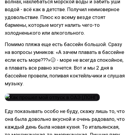
волнах, нахлебаться морской воды и забить уши
водой - всё как в детстве. Получил неимоверное
удовольствие. Плюс ко всему везде стоят
бармены, которые могут налить чего-то
холодненького или алкогольного.
Помимо пляжа еще есть бассейн большой. Сразу
на вопросы умников: «А зачем плавать в бассейне
если есть море???»🥴 - море не всегда спокойное,
а плавать все равно хочется. Вот и мы 2 дня в
бассейне провели, попивая коктейльчики и слушая
музыку.
Еду показывать особо не буду, скажу лишь то, что
она была довольно вкусной и очень радовало, что
каждый день была новая кухня. То итальянская,
то мексиканская, то американская. Лишние пару