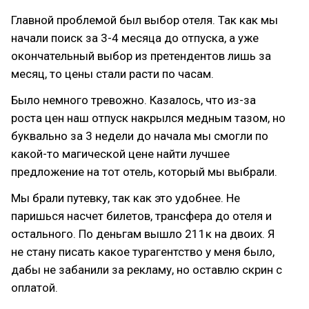
Главной проблемой был выбор отеля. Так как мы
начали поиск за 3-4 месяца до отпуска, а уже
окончательный выбор из претендентов лишь за
месяц, то цены стали расти по часам.
Было немного тревожно. Казалось, что из-за
роста цен наш отпуск накрылся медным тазом, но
буквально за 3 недели до начала мы смогли по
какой-то магической цене найти лучшее
предложение на тот отель, который мы выбрали.
Мы брали путевку, так как это удобнее. Не
паришься насчет билетов, трансфера до отеля и
остального. По деньгам вышло 211к на двоих. Я
не стану писать какое турагентство у меня было,
дабы не забанили за рекламу, но оставлю скрин с
оплатой.