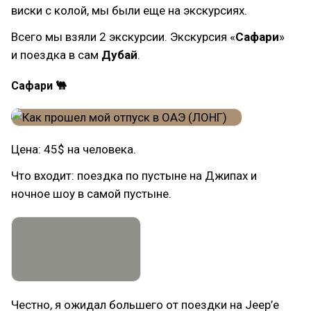
виски с колой, мы были еще на экскурсиях.
Всего мы взяли 2 экскурсии. Экскурсия «
Сафари
»
и поездка в сам
Дубай
.
Сафари 🐫
Цена: 45$ на человека.
Что входит: поездка по пустыне на Джипах и
ночное шоу в самой пустыне.
Честно, я ожидал большего от поездки на Jeep’е