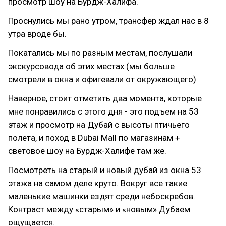
просмотр шоу на Бурдж-Халифа.
Проснулись мы рано утром, трансфер ждал нас в 8
утра вроде бы.
Покатались мы по разным местам, послушали
экскурсовода об этих местах (мы больше
смотрели в окна и офигевали от окружающего)
Наверное, стоит отметить два момента, которые
мне понравились с этого дня - это подъем на 53
этаж и просмотр на Дубай с высоты птичьего
полета, и поход в Dubai Mall по магазинам +
световое шоу на Бурдж-Халифе там же.
Посмотреть на старый и новый дубай из окна 53
этажа на самом деле круто. Вокруг все такие
маленькие машинки ездят среди небоскребов.
Контраст между «старым» и «новым» Дубаем
ощущается.