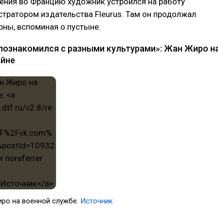
ения во Францию художник устроился на работу
тратором издательства Fleurus. Там он продолжал
рны, вспоминая о пустыне.
 познакомился с разными культурами»: Жан Жиро н
ойне
ро на военной службе.
Источник