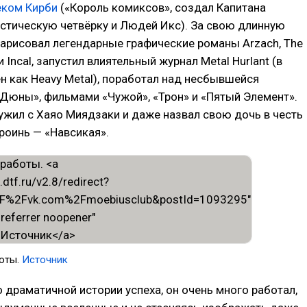
ком Кирби
(«Король комиксов», создал Капитана
стическую четвёрку и Людей Икс). За свою длинную
арисовал легендарные графические романы Arzach, The
 и Incal, запустил влиятельный журнал Metal Hurlant (в
н как Heavy Metal), поработал над несбывшейся
Дюны», фильмами «Чужой», «Трон» и «Пятый Элемент».
жил с Хаяо Миядзаки и даже назвал свою дочь в честь
ероинь — «Навсикая».
боты.
Источник
 драматичной истории успеха, он очень много работал,