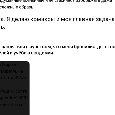
ыдуманные вселенные и не стесняясь изображать даже
 сложные образы.
к. Я делаю комиксы и моя главная задача
ь.
правляться с чувством, что меня бросили»: детство
лей и учёба в академии