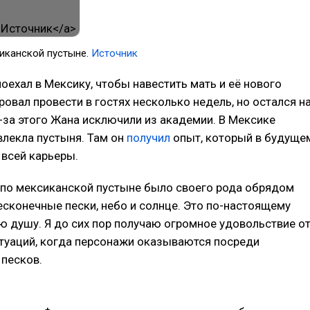
иканской пустыне.
Источник
поехал в Мексику, чтобы навестить мать и её нового
ровал провести в гостях несколько недель, но остался н
-за этого Жана исключили из академии. В Мексике
лекла пустыня. Там он
получил
опыт, который в будуще
 всей карьеры.
 по мексиканской пустыне было своего рода обрядом
есконечные пески, небо и солнце. Это по-настоящему
 душу. Я до сих пор получаю огромное удовольствие о
туаций, когда персонажи оказываются посреди
песков.