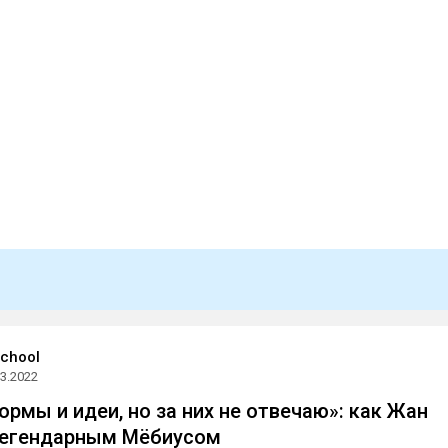
School
03.2022
ормы и идеи, но за них не отвечаю»: как Жан
легендарным Мёбиусом