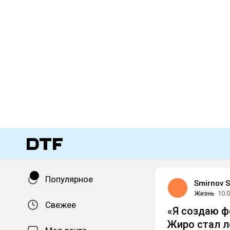
Популярное
Smirnov 
Жизнь
10.
Свежее
«Я создаю ф
Жиро стал 