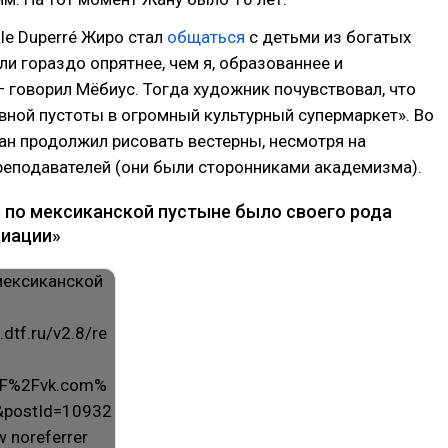
le Duperré Жиро стал
общаться
с детьми из богатых
ли гораздо опрятнее, чем я, образованнее и
— говорил Мёбиус. Тогда художник почувствовал, что
вной пустоты в огромный культурный супермаркет». Во
н продолжил рисовать вестерны, несмотря на
реподавателей (они были сторонниками академизма).
 по мексиканской пустыне было своего рода
иации»