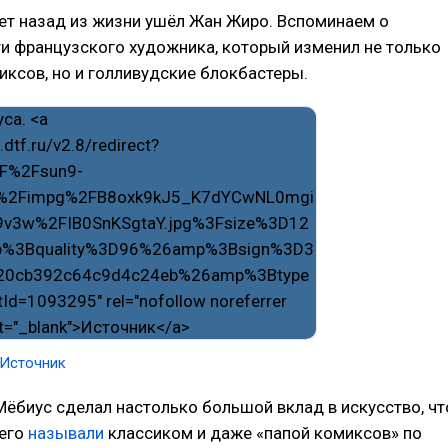
ет назад из жизни ушёл Жан Жиро. Вспоминаем о
и французского художника, который изменил не только
ксов, но и голливудские блокбастеры.
Источник
ёбиус сделал настолько большой вклад в искусство, чт
 его
называли
классиком и даже «папой комиксов» по