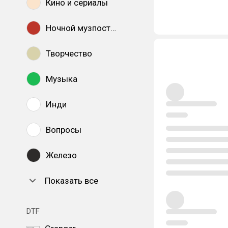
Кино и сериалы
Ночной музпостинг
Творчество
Музыка
Инди
Вопросы
Железо
Показать все
DTF