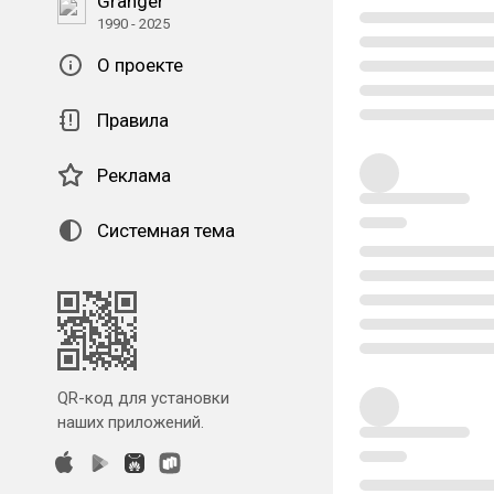
Granger
1990 - 2025
О проекте
Правила
Реклама
Системная тема
QR-код для установки
наших приложений.