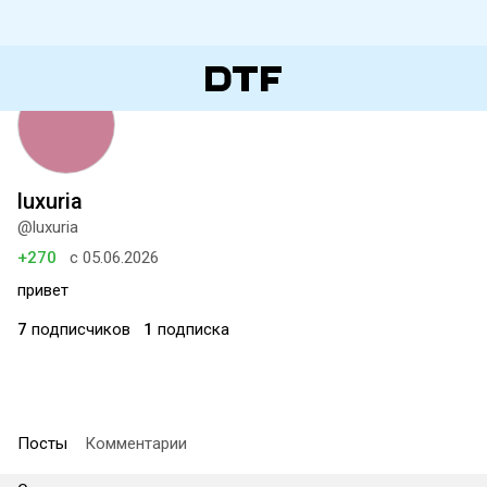
luxuria
@luxuria
+270
с 05.06.2026
привет
7
подписчиков
1
подписка
Посты
Комментарии