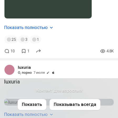
Показать полностью
25
3
1
10
1
4.8K
luxuria
О, порно
7 июля
luxuria
модель: poxbe2
Контент для взрослых
Показать
Показывать всегда
Показать полностью