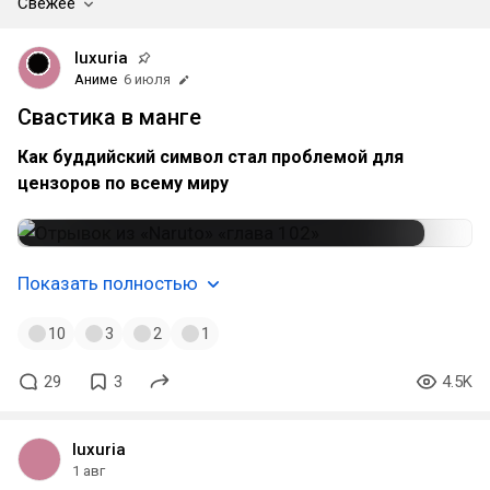
Свежее
luxuria
Аниме
6 июля
Свастика в манге
Как буддийский символ стал проблемой для
цензоров по всему миру
Показать полностью
10
3
2
1
29
3
4.5K
luxuria
1 авг