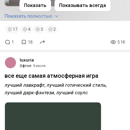
Показать
Показывать всегда
Показать полностью
17
4
3
2
1
18
5.1K
luxuria
Офтоп
9 июля
все еще самая атмосферная игра
лучший лавкрафт, лучший готический стиль,
лучший дарк-фэнтези, лучший соулс