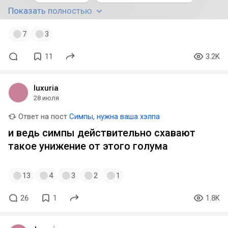
Показать полностью
7
3
11
3.2K
luxuria
28 июля
Ответ на пост
Симпы, нужна ваша хэлпа
и ведь симпы действительно схавают
такое унижение от этого голума
13
4
3
2
1
26
1
1.8K