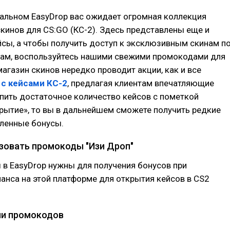
иальном EasyDrop вас ожидает огромная коллекция
кинов для CS:GO (КС-2). Здесь представлены еще и
сы, а чтобы получить доступ к эксклюзивным скинам п
ам, воспользуйтесь нашими свежими промокодами для
магазин скинов нередко проводит акции, как и все
с кейсами КС-2
, предлагая клиентам впечатляющие
упить достаточное количество кейсов с пометкой
рытие», то вы в дальнейшем сможете получить редкие
пленные бонусы.
зовать промокоды "Изи Дроп"
в EasyDrop нужны для получения бонусов при
анса на этой платформе для открытия кейсов в CS2
ли промокодов