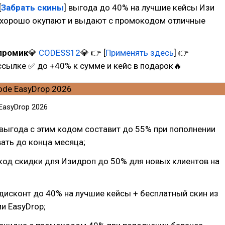
[
Забрать скины
] выгода до 40% на лучшие кейсы Изи
 хорошо окупают и выдают с промокодом отличные
промик
💎
CODESS12
💎 👉 [
Применять здесь
] 👉
ссылке ✅ до +40% к сумме и кейс в подарок🔥
EasyDrop 2026
выгода с этим кодом составит до 55% при пополнении
ать до конца месяца;
код скидки для Изидроп до 50% для новых клиентов на
дисконт до 40% на лучшие кейсы + бесплатный скин из
и EasyDrop;