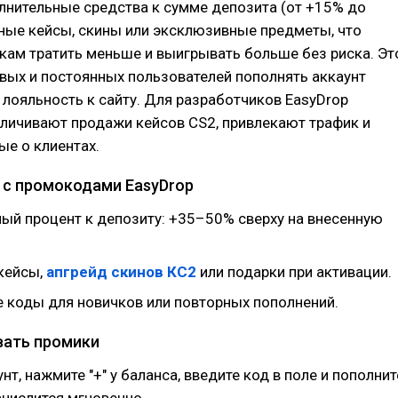
лнительные средства к сумме депозита (от +15% до
ные кейсы, скины или эксклюзивные предметы, что
кам тратить меньше и выигрывать больше без риска. Эт
вых и постоянных пользователей пополнять аккаунт
лояльность к сайту. Для разработчиков EasyDrop
личивают продажи кейсов CS2, привлекают трафик и
е о клиентах.
 с промокодами EasyDrop
ый процент к депозиту: +35–50% сверху на внесенную
кейсы,
апгрейд скинов КС2
или подарки при активации.
 коды для новичков или повторных пополнений.
вать промики
нт, нажмите "+" у баланса, введите код в поле и пополнит