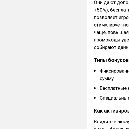
Они дают допо
+50%), бесплат
позволяет игро
стимулирует но
чаще, повышая 
промокоды уве
собирают данны
Типы бонусов
Фиксированн
сумму.
Бесплатные 
Специальные
Как активиро
Войдите в аккау