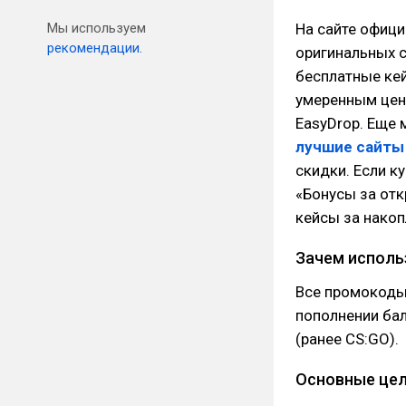
Мы используем
На сайте офиц
рекомендации.
оригинальных с
бесплатные кей
умеренным цен
EasyDrop. Еще 
лучшие сайты 
скидки. Если к
«Бонусы за отк
кейсы за нако
Зачем исполь
Все промокоды 
пополнении бал
(ранее CS:GO).
Основные це