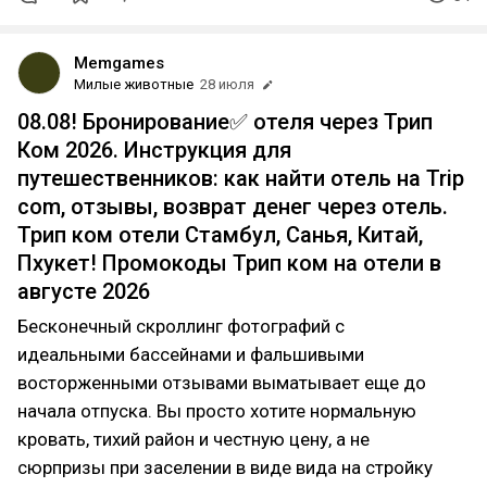
Memgames
Милые животные
28 июля
08.08! Бронирование✅ отеля через Трип
Ком 2026. Инструкция для
путешественников: как найти отель на Trip
com, отзывы, возврат денег через отель.
Трип ком отели Стамбул, Санья, Китай,
Пхукет! Промокоды Трип ком на отели в
августе 2026
Бесконечный скроллинг фотографий с
идеальными бассейнами и фальшивыми
восторженными отзывами выматывает еще до
начала отпуска. Вы просто хотите нормальную
кровать, тихий район и честную цену, а не
сюрпризы при заселении в виде вида на стройку