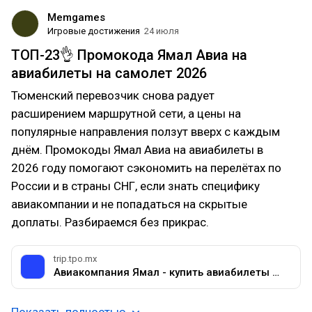
Memgames
Игровые достижения
24 июля
ТОП-23👌 Промокода Ямал Авиа на
авиабилеты на самолет 2026
Тюменский перевозчик снова радует
расширением маршрутной сети, а цены на
популярные направления ползут вверх с каждым
днём. Промокоды Ямал Авиа на авиабилеты в
2026 году помогают сэкономить на перелётах по
России и в страны СНГ, если знать специфику
авиакомпании и не попадаться на скрытые
доплаты. Разбираемся без прикрас.
trip.tpo.mx
Авиакомпания Ямал - купить авиабилеты от 11 483 ₽ на Trip.com