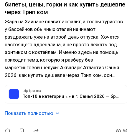
билеты, цены, горки и как купить дешевле
через Трип ком
Жара на Хайнане плавит асфальт, а толпы туристов
у бассейнов обычных отелей начинают
раздражать уже на второй день отпуска. Хочется
настоящего адреналина, а не просто лежать под
зонтиком с коктейлем. Именно здесь на помощь
приходит тема, которую я разберу без
маркетинговой шелухи: Аквапарк Атлантис Санья
2026: как купить дешевле через Трип ком, осн…
trip.tpo.mx
Топ-10 в категории « » в г. Санья 2026 — бронируйте сейчас на Trip.com
Показать полностью
54