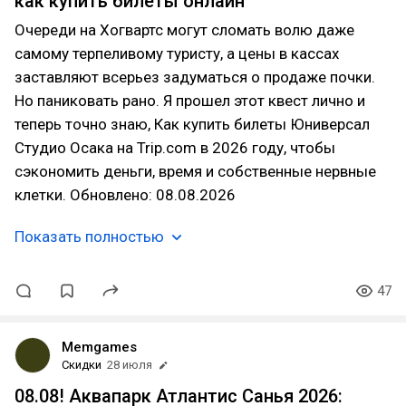
как купить билеты онлайн
Очереди на Хогвартс могут сломать волю даже
самому терпеливому туристу, а цены в кассах
заставляют всерьез задуматься о продаже почки.
Но паниковать рано. Я прошел этот квест лично и
теперь точно знаю, Как купить билеты Юниверсал
Студио Осака на Trip.com в 2026 году, чтобы
сэкономить деньги, время и собственные нервные
клетки. Обновлено: 08.08.2026
Показать полностью
47
Memgames
Скидки
28 июля
08.08! Аквапарк Атлантис Санья 2026: