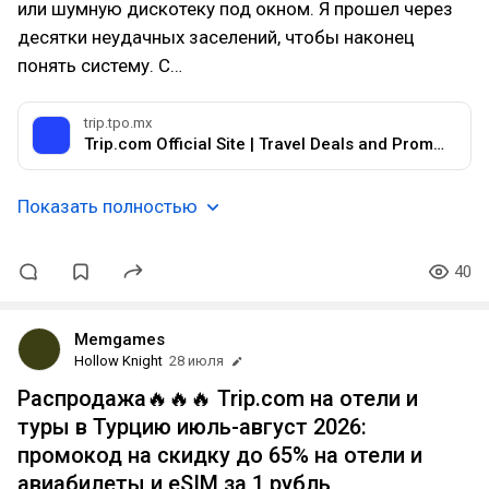
или шумную дискотеку под окном. Я прошел через
десятки неудачных заселений, чтобы наконец
понять систему. С…
trip.tpo.mx
Trip.com Official Site‎‎ | Travel Deals and Promotions
Показать полностью
40
Memgames
Hollow Knight
28 июля
Распродажа🔥🔥🔥 Trip.com на отели и
туры в Турцию июль-август 2026:
промокод на скидку до 65% на отели и
авиабилеты и eSIM за 1 рубль