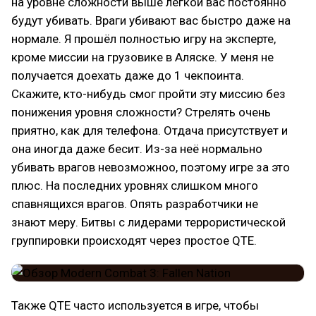
на уровне сложности выше лёгкой вас постоянно
будут убивать. Враги убивают вас быстро даже на
нормале. Я прошёл полностью игру на эксперте,
кроме миссии на грузовике в Аляске. У меня не
получается доехать даже до 1 чекпоинта.
Скажите, кто-нибудь смог пройти эту миссию без
понижения уровня сложности? Стрелять очень
приятно, как для телефона. Отдача присутствует и
она иногда даже бесит. Из-за неё нормально
убивать врагов невозможноо, поэтому игре за это
плюс. На последних уровнях слишком много
спавнящихся врагов. Опять разработчики не
знают меру. Битвы с лидерами террористической
группировки происходят через простое QTE.
Также QTE часто используется в игре, чтобы