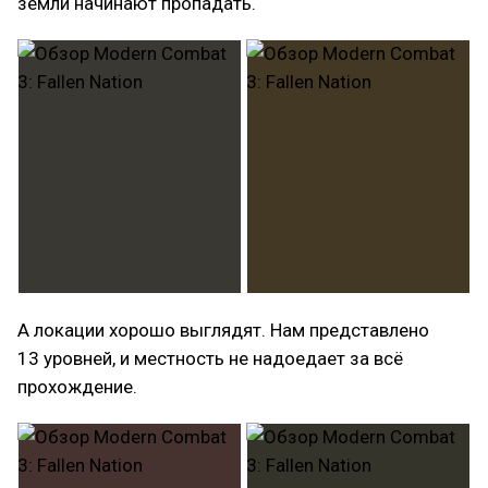
земли начинают пропадать.
А локации хорошо выглядят. Нам представлено
13 уровней, и местность не надоедает за всё
прохождение.