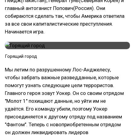
Пейдж(Пакистан), Генерал Тунь(Северная Корея) и
главный антоганист Попович(Россия). Они
собираются сделать так, чтобы Америка ответила
за все свои капиталистические преступления.
Начинается игра.
Горящий город
Мы летим по разрушенному Лос-Анджелесу,
чтобы забрать важные разведданные, которые
помогут узнать следующие цели террористов.
Главного героя зовут Уокер. Он со своим отрядом
"Молот 1" похищают данные, но уйти им не
удаётся. Его команду убили, поэтому Уокер
присоединяется к другому отряду под названием
"Фантом". Теперь с новоприобретенным отрядом
он должен ликвидировать лидеров