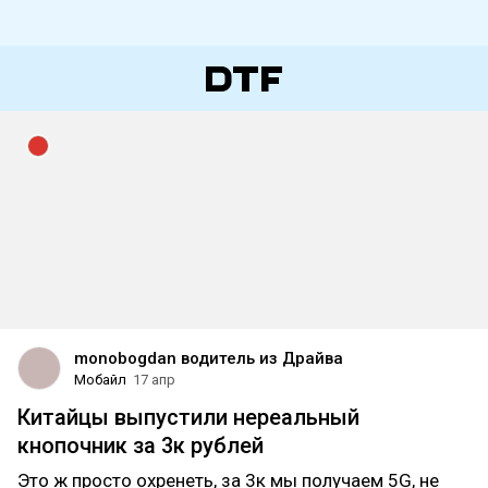
monobogdan водитель из Драйва
Мобайл
17 апр
Китайцы выпустили нереальный
кнопочник за 3к рублей
Это ж просто охренеть, за 3к мы получаем 5G, не