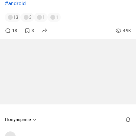
#android
13
3
1
1
18
3
4.9K
Популярные