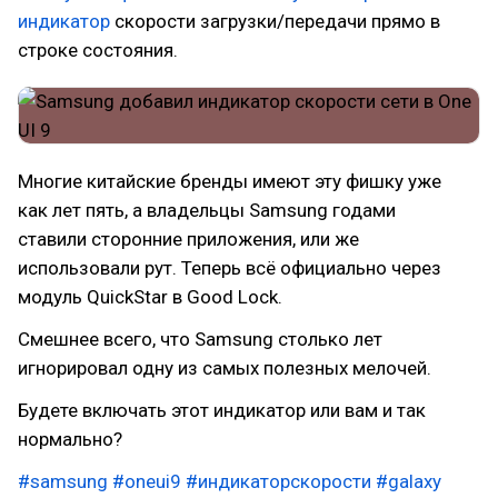
индикатор
скорости загрузки/передачи прямо в
строке состояния.
Многие китайские бренды имеют эту фишку уже
как лет пять, а владельцы Samsung годами
ставили сторонние приложения, или же
использовали рут. Теперь всё официально через
модуль QuickStar в Good Lock.
Смешнее всего, что Samsung столько лет
игнорировал одну из самых полезных мелочей.
Будете включать этот индикатор или вам и так
нормально?
#samsung
#oneui9
#индикаторскорости
#galaxy