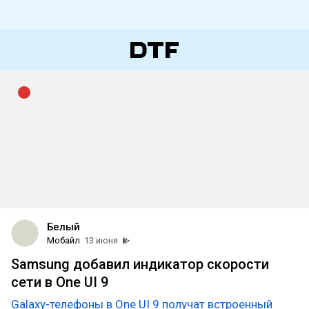
Белый
Мобайл
13 июня
Samsung добавил индикатор скорости
сети в One UI 9
Galaxy-телефоны в One UI 9 получат встроенный