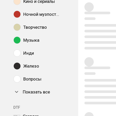
Кино и сериалы
Ночной музпостинг
Творчество
Музыка
Инди
Железо
Вопросы
Показать все
DTF