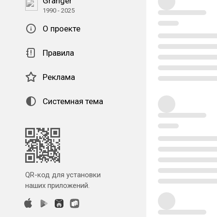
Granger
1990 - 2025
О проекте
Правила
Реклама
Системная тема
QR-код для установки
наших приложений.