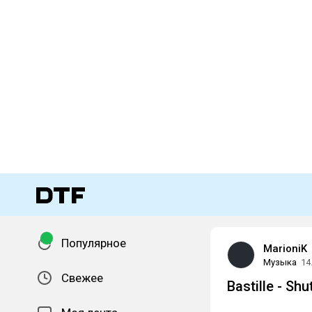
Популярное
MarioniK
Музыка
14
Свежее
Bastille - Sh