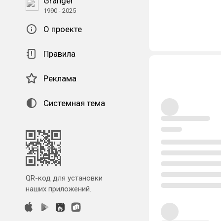
Granger
1990 - 2025
О проекте
Правила
Реклама
Системная тема
QR-код для установки
наших приложений.