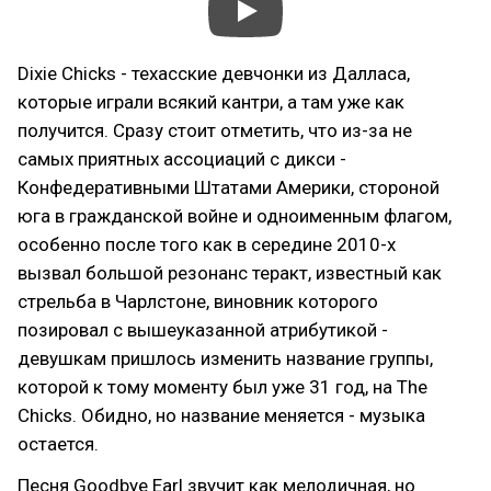
Dixie Chicks - техасские девчонки из Далласа,
которые играли всякий кантри, а там уже как
получится. Сразу стоит отметить, что из-за не
самых приятных ассоциаций с дикси -
Конфедеративными Штатами Америки, стороной
юга в гражданской войне и одноименным флагом,
особенно после того как в середине 2010-х
вызвал большой резонанс теракт, известный как
стрельба в Чарлстоне, виновник которого
позировал с вышеуказанной атрибутикой -
девушкам пришлось изменить название группы,
которой к тому моменту был уже 31 год, на The
Chicks. Обидно, но название меняется - музыка
остается.
Песня Goodbye Earl звучит как мелодичная, но