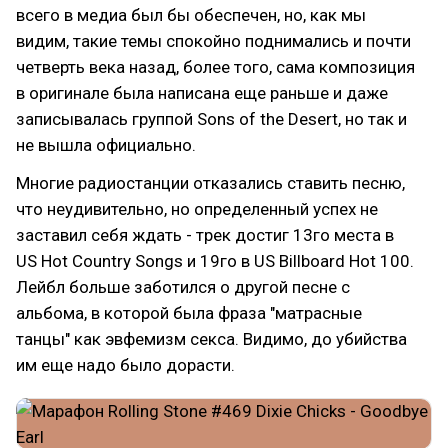
всего в медиа был бы обеспечен, но, как мы
видим, такие темы спокойно поднимались и почти
четверть века назад, более того, сама композиция
в оригинале была написана еще раньше и даже
записывалась группой Sons of the Desert, но так и
не вышла официально.
Многие радиостанции отказались ставить песню,
что неудивительно, но определенный успех не
заставил себя ждать - трек достиг 13го места в
US Hot Country Songs и 19го в US Billboard Hot 100.
Лейбл больше заботился о другой песне с
альбома, в которой была фраза "матрасные
танцы" как эвфемизм секса. Видимо, до убийства
им еще надо было дорасти.