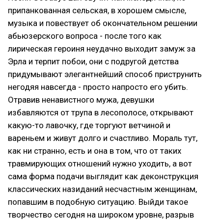
припанкованная сельская, в хорошем смысле,
музыка и повествует об окончательном решении
абьюзерского вопроса - после того как
лирическая героиня неудачно выходит замуж за
Эрла и терпит побои, они с подругой детства
придумывают элегантнейший способ приструнить
негодяя навсегда - просто напросто его убить.
Отравив ненавистного мужа, девушки
избавляются от трупа в лесополосе, открывают
какую-то лавочку, где торгуют ветчиной и
вареньем и живут долго и счастливо. Мораль тут,
как ни странно, есть и она в том, что от таких
травмирующих отношений нужно уходить, а вот
сама форма подачи выглядит как деконструкция
классических назиданий несчастным женщинам,
попавшим в подобную ситуацию. Выйди такое
творчество сегодня на широком уровне, разрыв