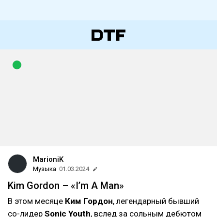
MarioniK
Музыка
01.03.2024
Kim Gordon – «I’m A Man»
В этом месяце
Ким Гордон
, легендарный бывший
со-лидер
Sonic Youth
, вслед за сольным дебютом