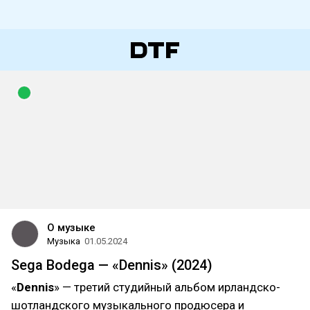
О музыке
Музыка
01.05.2024
Sega Bodega — «Dennis» (2024)
«
Dennis
» — третий студийный альбом ирландско-
шотландского музыкального продюсера и