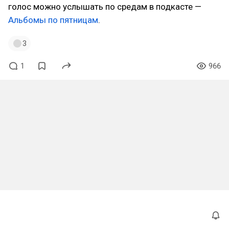
голос можно услышать по средам в подкасте —
Альбомы по пятницам
.
3
1
966