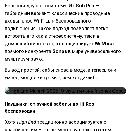
беспроводную экосистему. Их
Sub Pro
—
гибридный вариант: классические проводные
входы плюс Wi-Fi для беспроводного
подключения. Такой подход позволяет легко
встроить его как в стереосистему, так и в
домашний кинотеатр, и позиционирует
WiiM
как
прямого конкурента
Sonos
в мире универсального
мультирум-звука.
Вывод простой: сабы снова в моде, и теперь они
умнее, мощнее и громче, чем когда-либо.
Наушники: от ручной работы до Hi-Res-
беспроводки
Хотя
High End
традиционно ассоциируется с
классическим Hi-Fi, сегмент наушников в этом