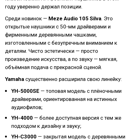
году уверенно держал позиции.
Среди новинок —
Meze Audio 105 Silva
. Это
открытые наушники с 50-мм драйверами и
фирменными деревянными чашками,
изготовленными с безупречным вниманием к
деталям. Чисто эстетически — просто
произведение искусства, а по звуку — мягкая,
объёмная подача с прекрасной сценой.
Yamaha
существенно расширила свою линейку:
YH-5000SE
— топовая модель с плёночными
драйверами, ориентированная на истинных
аудиофилов;
YH-4000
— более доступная версия с тем же
подходом к дизайну и звуку;
YH-C3000
— закрытая модель с деревянными