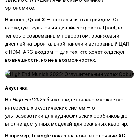
эргономике.
Наконец,
Quad 3
— ностальгия с апгрейдом. Он
наследует культовый дизайн устройств
Quad,
но
теперь с современным поворотом: оранжевый
дисплей на фронтальной панели и встроенный ЦАП
с HDMI ARC-входом — для тех, кто хочет олдскул
во внешности, но не в возможностях.
Акустика
На
High End 2025
было представлено множество
интересных акустических систем — от
ультраэкзотики для аудиофильских особняков до
вполне доступных моделей для реальных квартир.
Например,
Triangle
показала новые полочные
АС