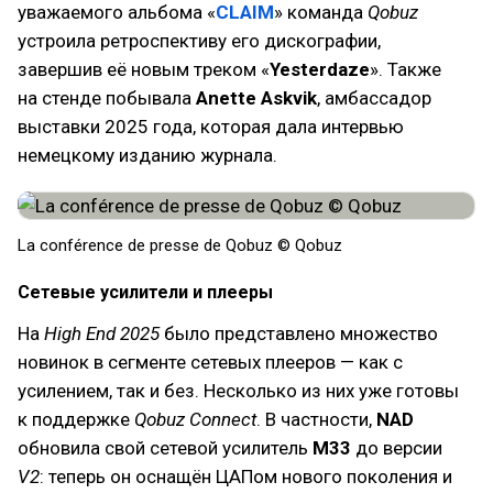
уважаемого альбома «
CLAIM
» команда
Qobuz
устроила ретроспективу его дискографии,
завершив её новым треком «
Yesterdaze
». Также
на стенде побывала
Anette Askvik
, амбассадор
выставки 2025 года, которая дала интервью
немецкому изданию журнала.
La conférence de presse de Qobuz © Qobuz
Сетевые усилители и плееры
На
High End 2025
было представлено множество
новинок в сегменте сетевых плееров — как с
усилением, так и без. Несколько из них уже готовы
к поддержке
Qobuz Connect
. В частности,
NAD
обновила свой сетевой усилитель
M33
до версии
V2
: теперь он оснащён ЦАПом нового поколения и