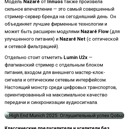
Модель
Nazaré
от
Innuos
также произвела
сильное впечатление — это самый совершенный
стример-сервер бренда на сегодняшний день. Он
объединяет лучшие фирменные технологии и
может быть расширен модулями
Nazaré Flow
(для
улучшенного питания) и
Nazaré Net
(с оптической
и сетевой фильтрацией).
Отдельно стоит отметить
Lumin U2x
—
флагманский стример с отдельным блоком
питания, входом для внешнего мастер-клок-
сигнала и оптическим сетевым интерфейсом.
Настоящий монстр среди цифровых транспортов,
ориентированный на максимальное качество
передачи и синхронизации аудиосигнала.
Классические предусилители и усилители без