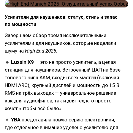
Усилители для наушников: статус, стиль и запас
по мощности
Завершаем обзор тремя исключительными
усилителями для наушников, которые наделали
шуму на
High End 2025
.
🔹
Luxsin X9
— это не просто усилитель, а целая
станция для наушников. Встроенный ЦАП на базе
топового чипа AKM, входы всех мастей (включая
HDMI ARC), крупный дисплей и мощность до 15 В
RMS на трёх выходах — универсальное решение
как для аудиофилов, так и для тех, кто просто
хочет «чтобы всё было».
🔹
YBA
представила новую серию электроники,
где отдельное внимание уделено усилителю для