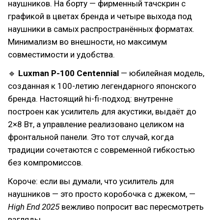
наушников. На борту — фирменный тачскрин с
графикой в цветах бренда и четыре выхода под
наушники в самых распространённых форматах.
Минимализм во внешности, но максимум
совместимости и удобства.
🔹
Luxman P-100 Centennial
— юбилейная модель,
созданная к 100-летию легендарного японского
бренда. Настоящий hi-fi-подход: внутренне
построен как усилитель для акустики, выдаёт до
2×8 Вт, а управление реализовано целиком на
фронтальной панели. Это тот случай, когда
традиции сочетаются с современной гибкостью
без компромиссов.
Короче: если вы думали, что усилитель для
наушников — это просто коробочка с джеком, —
High End 2025
вежливо попросит вас пересмотреть
взгляды.