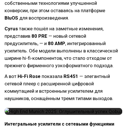
собственными технологиями улучшенной
конверсии, при этом оставаясь на платформе
BluOS
для воспроизведения.
Cyrus
также пошёл на заметные изменения,
представив
80 PRE
— новый сетевой
предусилитель, — и
80 AMP
, интегрированный
усилитель. Обе модели выполнены в классической
ширине hi-fi-компонентов, что стало отходом от
прежнего фирменного узкоформатного подхода.
А вот
Hi-Fi Rose
показала
RS451
— элегантный
сетевой плеер с расширенной цифровой
коммутацией и встроенным усилителем для
наушников, оснащённым тремя типами выходов.
Интегральные усилители с сетевыми функциями