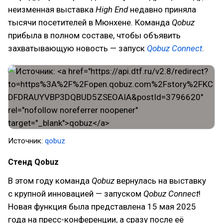
неизменная выставка
High End
недавно приняла
тысячи посетителей в Мюнхене. Команда
Qobuz
прибыла в полном составе, чтобы объявить
захватывающую новость — запуск
Qobuz Connect
.
Источник:
qobuz
Стенд Qobuz
В этом году команда
Qobuz
вернулась на выставку
с крупной инновацией — запуском
Qobuz Connect
!
Новая функция была представлена 15 мая 2025
года на пресс-конференции, а сразу после её