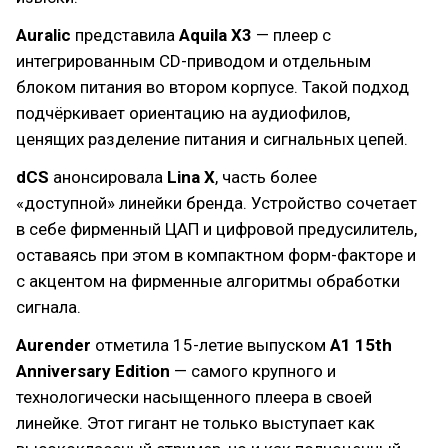
Auralic
представила
Aquila X3
— плеер с
интегрированным CD-приводом и отдельным
блоком питания во втором корпусе. Такой подход
подчёркивает ориентацию на аудиофилов,
ценящих разделение питания и сигнальных цепей.
dCS
анонсировала
Lina X
, часть более
«доступной» линейки бренда. Устройство сочетает
в себе фирменный ЦАП и цифровой предусилитель,
оставаясь при этом в компактном форм-факторе и
с акцентом на фирменные алгоритмы обработки
сигнала.
Aurender
отметила 15-летие выпуском
A1 15th
Anniversary Edition
— самого крупного и
технологически насыщенного плеера в своей
линейке. Этот гигант не только выступает как