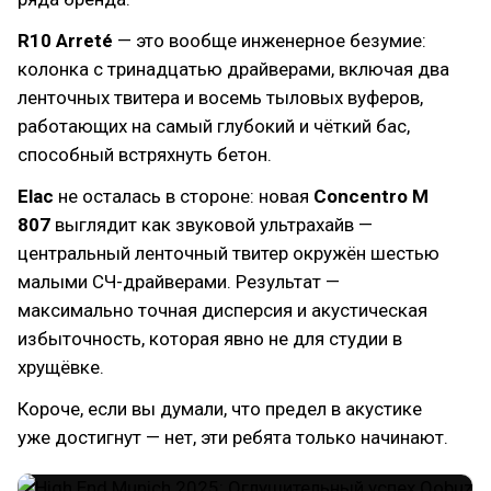
R10 Arreté
— это вообще инженерное безумие:
колонка с тринадцатью драйверами, включая два
ленточных твитера и восемь тыловых вуферов,
работающих на самый глубокий и чёткий бас,
способный встряхнуть бетон.
Elac
не осталась в стороне: новая
Concentro M
807
выглядит как звуковой ультрахайв —
центральный ленточный твитер окружён шестью
малыми СЧ-драйверами. Результат —
максимально точная дисперсия и акустическая
избыточность, которая явно не для студии в
хрущёвке.
Короче, если вы думали, что предел в акустике
уже достигнут — нет, эти ребята только начинают.