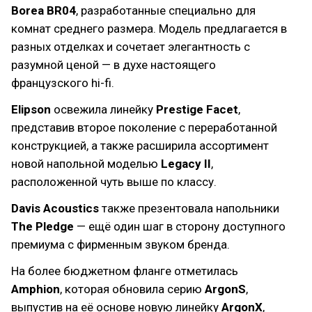
Borea BR04
, разработанные специально для
комнат среднего размера. Модель предлагается в
разных отделках и сочетает элегантность с
разумной ценой — в духе настоящего
французского hi-fi.
Elipson
освежила линейку
Prestige Facet
,
представив второе поколение с переработанной
конструкцией, а также расширила ассортимент
новой напольной моделью
Legacy II
,
расположенной чуть выше по классу.
Davis Acoustics
также презентовала напольники
The Pledge
— ещё один шаг в сторону доступного
премиума с фирменным звуком бренда.
На более бюджетном фланге отметилась
Amphion
, которая обновила серию
ArgonS
,
выпустив на её основе новую линейку
ArgonX
,