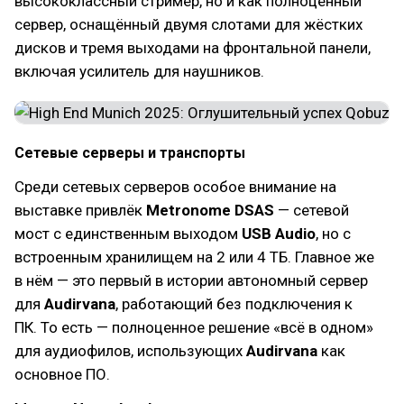
высококлассный стример, но и как полноценный
сервер, оснащённый двумя слотами для жёстких
дисков и тремя выходами на фронтальной панели,
включая усилитель для наушников.
Сетевые серверы и транспорты
Среди сетевых серверов особое внимание на
выставке привлёк
Metronome DSAS
— сетевой
мост с единственным выходом
USB Audio
, но с
встроенным хранилищем на 2 или 4 ТБ. Главное же
в нём — это первый в истории автономный сервер
для
Audirvana
, работающий без подключения к
ПК. То есть — полноценное решение «всё в одном»
для аудиофилов, использующих
Audirvana
как
основное ПО.