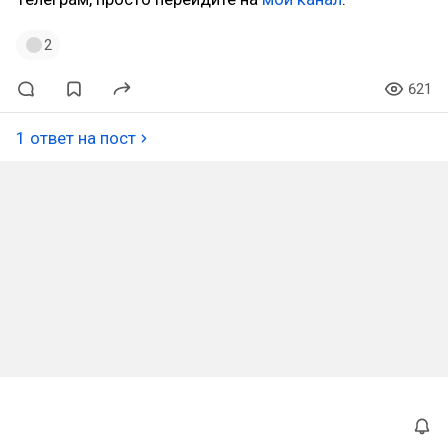
2
621
1 ответ на пост