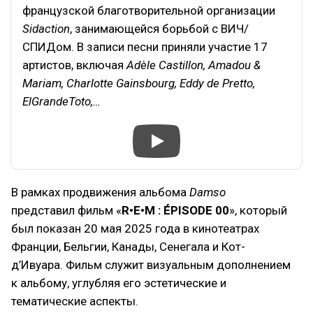
французской благотворительной организации
Sidaction
, занимающейся борьбой с ВИЧ/
СПИДом. В записи песни приняли участие 17
артистов, включая
Adèle Castillon, Amadou &
Mariam, Charlotte Gainsbourg, Eddy de Pretto,
ElGrandeToto,…
В рамках продвижения альбома
Damso
представил фильм «
R•E•M : ÉPISODE 00
», который
был показан 20 мая 2025 года в кинотеатрах
Франции, Бельгии, Канады, Сенегала и Кот-
д’Ивуара. Фильм служит визуальным дополнением
к альбому, углубляя его эстетические и
тематические аспекты.