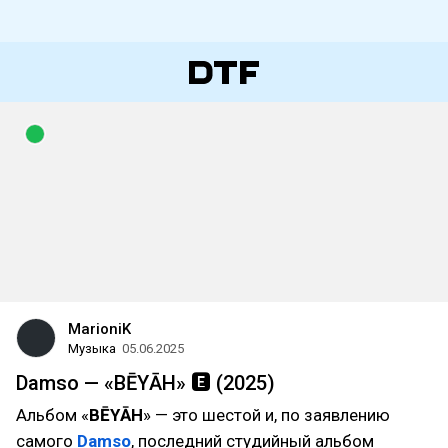
MarioniK
Музыка
05.06.2025
Damso — «BĒYĀH» 🅴 (2025)
Альбом «
BĒYĀH
» — это шестой и, по заявлению
самого
Damso
, последний студийный альбом