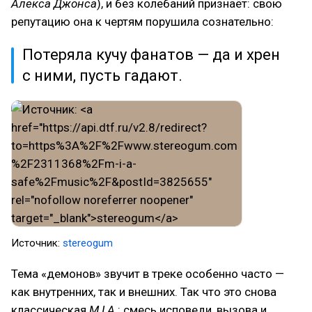
Алекса Джонса
), и без колебаний признаёт: свою
репутацию она к чертям порушила сознательно:
Потеряла кучу фанатов — да и хрен
с ними, пусть гадают.
Источник:
stereogum
Тема «демонов» звучит в треке особенно часто —
как внутренних, так и внешних. Так что это снова
классическая
M.I.A.
: смесь исповеди, вызова и