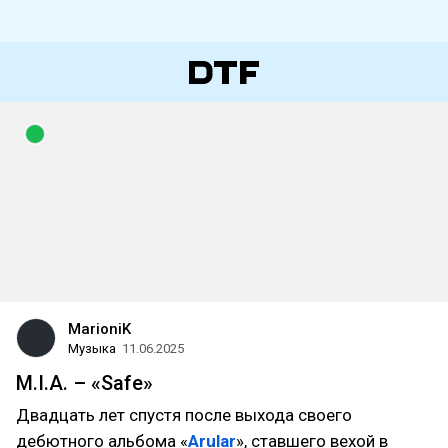
MarioniK
Музыка
11.06.2025
M.I.A. – «Safe»
Двадцать лет спустя после выхода своего
дебютного альбома «
Arular
», ставшего вехой в