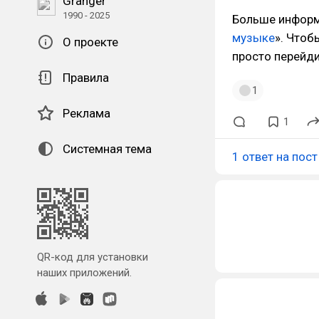
Granger
1990 - 2025
Больше информа
музыке
». Чтоб
О проекте
просто перейд
Правила
1
Реклама
1
Системная тема
1 ответ на пост
QR-код для установки
наших приложений.