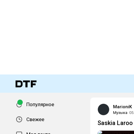
Популярное
MarioniK
Музыка
05
Свежее
Saskia Laroo 