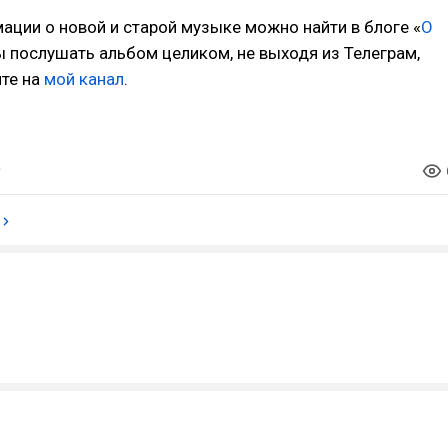
ции о новой и старой музыке можно найти в блоге «
О
ы послушать альбом целиком, не выходя из Телеграм,
ите на
мой канал
.