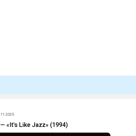
.11.2025
— «It's Like Jazz» (1994)