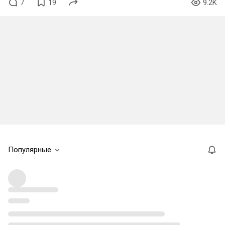
7
19
9.2K
Популярные