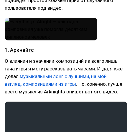
подойдет простой комментарий от случайного
пользователя под видео.
1. Аркнайтс
О влиянии и значении композиций из всего лишь
гача игры я могу рассказывать часами. И да, я уже
делал
музыкальный лонг с лучшими, на мой
взгляд, композициями из игры
. Но, конечно, лучше
всего музыку из Arknights опишет вот это видео.