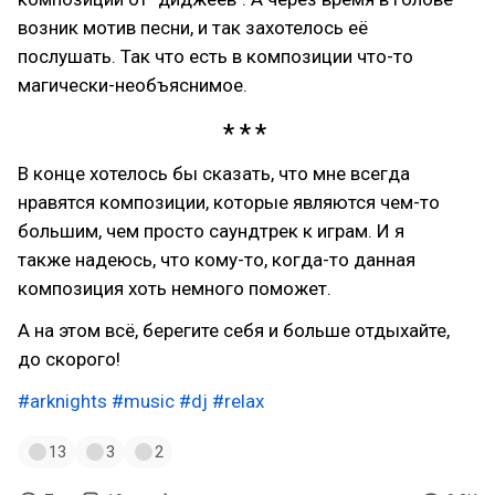
возник мотив песни, и так захотелось её
послушать. Так что есть в композиции что-то
магически-необъяснимое.
В конце хотелось бы сказать, что мне всегда
нравятся композиции, которые являются чем-то
большим, чем просто саундтрек к играм. И я
также надеюсь, что кому-то, когда-то данная
композиция хоть немного поможет.
А на этом всё, берегите себя и больше отдыхайте,
до скорого!
#arknights
#music
#dj
#relax
13
3
2