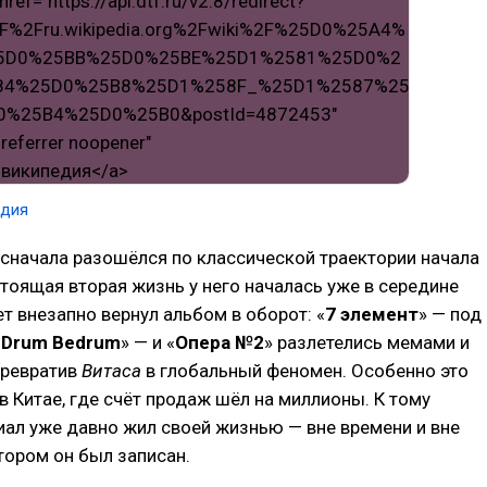
едия
сначала разошёлся по классической траектории начала
стоящая вторая жизнь у него началась уже в середине
ет внезапно вернул альбом в оборот: «
7 элемент
» — под
 Drum Bedrum
» — и «
Опера №2
» разлетелись мемами и
превратив
Витаса
в глобальный феномен. Особенно это
в Китае, где счёт продаж шёл на миллионы. К тому
ал уже давно жил своей жизнью — вне времени и вне
отором он был записан.