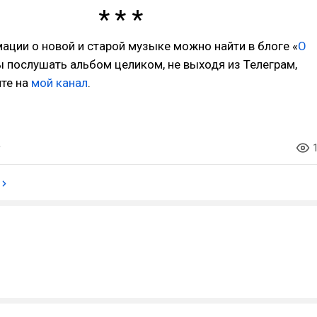
ции о новой и старой музыке можно найти в блоге «
О
ы послушать альбом целиком, не выходя из Телеграм,
ите на
мой канал
.