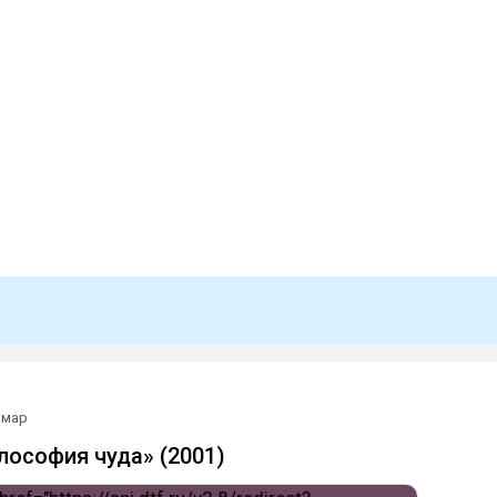
 мар
лософия чуда» (2001)