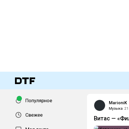
Популярное
MarioniK
Музыка
21
Свежее
Витас — «Фи