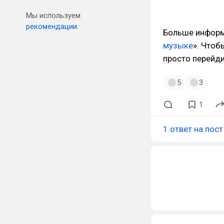
Мы используем
рекомендации.
Больше информа
музыке
». Чтоб
просто перейд
5
3
1
1 ответ на пост