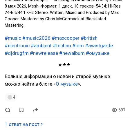
8 мая 2026, Mesh. Формат: 1 диск, 10 треков, 54:34; Hi-Res
24-Bit/44.1 kHz Stereo. Written, Mixed and Produced by Max
Cooper. Mastered by Chris McCormack at Blacklisted
Mastering.
#music
#music2026
#maxcooper
#british
#electronic
#ambient
#techno
#idm
#avantgarde
#djdrugfm
#newrelease
#newalbum
#омузыке
Больше информации о новой и старой музыке
можно найти в блоге «
О музыке
».
4
697
1 ответ на пост