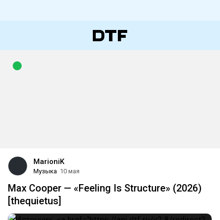
MarioniK
Музыка
10 мая
Max Cooper — «Feeling Is Structure» (2026)
[thequietus]