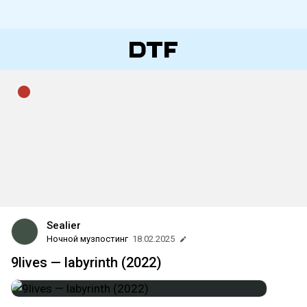
Sealier
Ночной музпостинг
18.02.2025
9lives — labyrinth (2022)