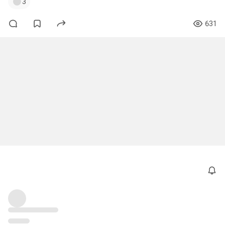
3
631