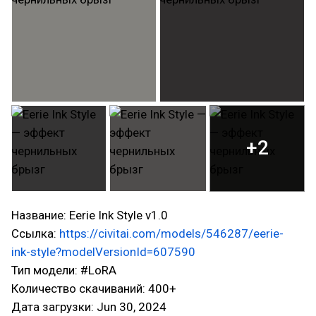
+2
Название: Eerie Ink Style v1.0
Ссылка:
https://civitai.com/models/546287/eerie-
ink-style?modelVersionId=607590
Тип модели: #LoRA
Количество скачиваний: 400+
Дата загрузки: Jun 30, 2024