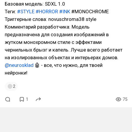
Базовая модель: SDXL 1.0
Теги:
#STYLE
#HORROR
#INK
#MONOCHROME
Триггерные слова: novuschroma38 style
Комментарий разработчика: Модель
предназначена для создания изображений в
жутком монохромном стиле с эффектами
чернильных брызг и капель. Лучше всего работает
на изолированных объектах и интерьерах домов.
@neurosklad
🤖 - все, что нужно, для твоей
нейронки!
2
1
75