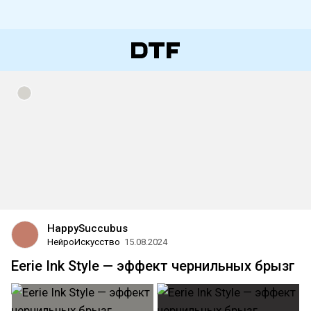
HappySuccubus
НейроИскусство
15.08.2024
Eerie Ink Style — эффект чернильных брызг