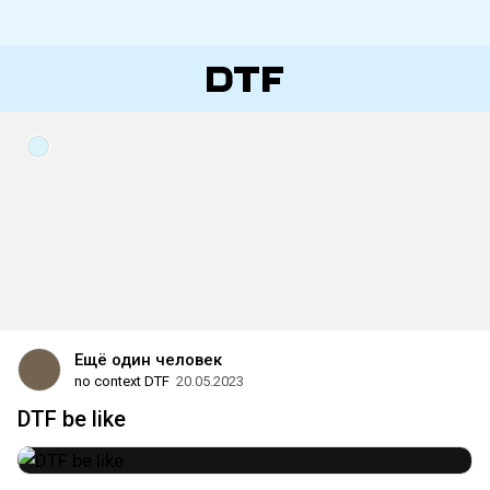
Ещё один человек
no context DTF
20.05.2023
DTF be like