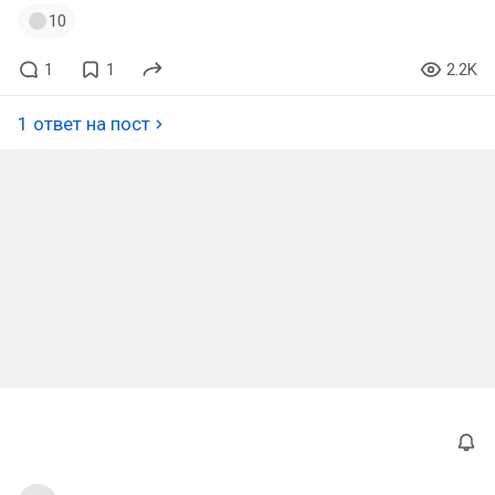
10
1
1
2.2K
1 ответ на пост