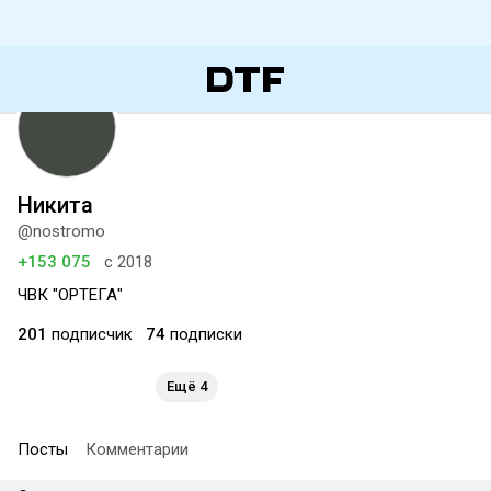
Никита
@nostromo
+153 075
с 2018
ЧВК "ОРТЕГА"
201
подписчик
74
подписки
Ещё 4
Посты
Комментарии