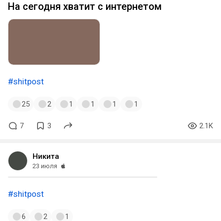
На сегодня хватит с интернетом
#shitpost
25
2
1
1
1
1
7
3
2.1K
Никита
23 июля
#shitpost
6
2
1