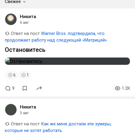
Свежее
Никита
6 авг
Ответ на пост
Warner Bros. подтвердила, что
продолжает работу над следующей «Матрицей»
Остановитесь
6
1
9
1.2K
Никита
3 авг
Ответ на пост
Как же меня достали эти зумеры,
которые не хотят работать