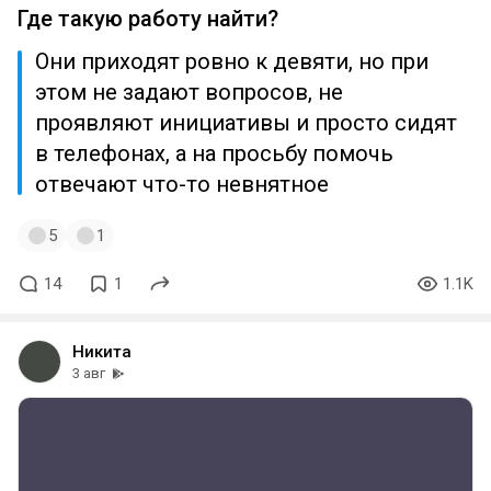
Где такую работу найти?
Они приходят ровно к девяти, но при
этом не задают вопросов, не
проявляют инициативы и просто сидят
в телефонах, а на просьбу помочь
отвечают что-то невнятное
5
1
14
1
1.1K
Никита
3 авг