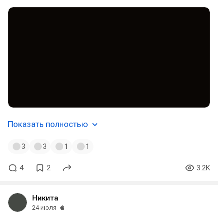
Показать полностью
3
3
1
1
4
2
3.2K
Никита
24 июля