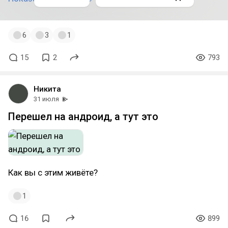
6
3
1
15
2
793
Никита
31 июля
Перешел на андроид, а тут это
Как вы с этим живёте?
1
16
899