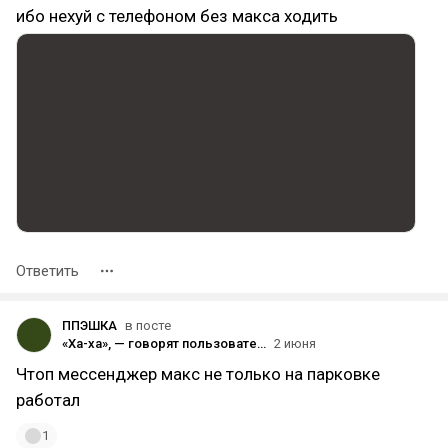
ибо нехуй с телефоном без макса ходить
Ответить
ППЭШКА
в посте
«Ха-ха», — говорят пользователи Android
2 июня
Чтоп мессенджер макс не только на парковке
работал
1