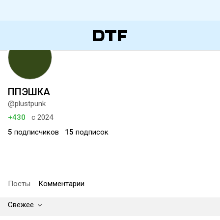
ППЭШКА
@plustpunk
+430
с 2024
5
подписчиков
15
подписок
Посты
Комментарии
Свежее