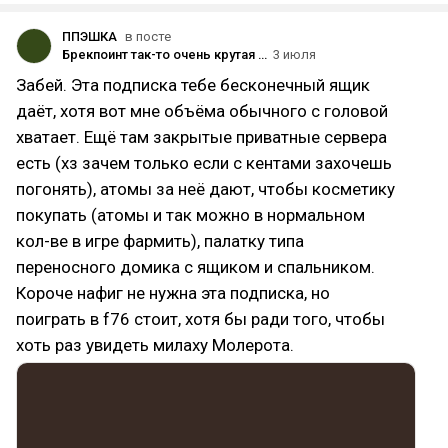
ППЭШКА
в посте
Брекпоинт так-то очень крутая игра.
3 июля
Забей. Эта подписка тебе бесконечный ящик
даёт, хотя вот мне объёма обычного с головой
хватает. Ещё там закрытые приватные сервера
есть (хз зачем только если с кентами захочешь
погонять), атомы за неё дают, чтобы косметику
покупать (атомы и так можно в нормальном
кол-ве в игре фармить), палатку типа
переносного домика с ящиком и спальником.
Короче нафиг не нужна эта подписка, но
поиграть в f76 стоит, хотя бы ради того, чтобы
хоть раз увидеть милаху Молерота.