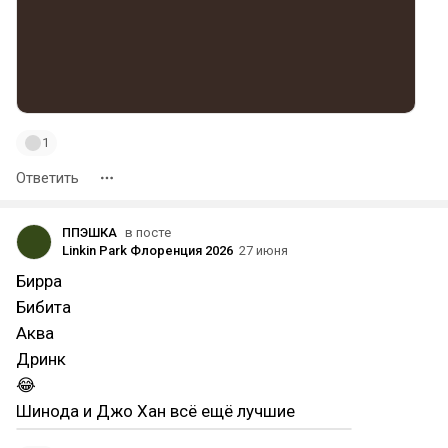
1
Ответить
ППЭШКА
в посте
Linkin Park Флоренция 2026
27 июня
Бирра
Бибита
Аква
Дринк
😂
Шинода и Джо Хан всё ещё лучшие