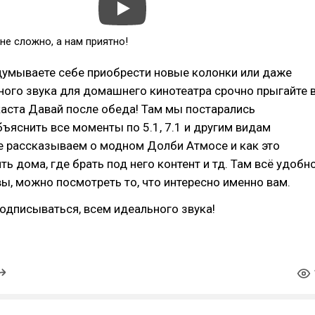
не сложно, а нам приятно!
думываете себе приобрести новые колонки или даже
ого звука для домашнего кинотеатра срочно прыгайте 
аста Давай после обеда! Там мы постарались
бъяснить все моменты по 5.1, 7.1 и другим видам
е рассказываем о модном Долби Атмосе и как это
ь дома, где брать под него контент и тд. Там всё удобн
вы, можно посмотреть то, что интересно именно вам.
одписываться, всем идеального звука!