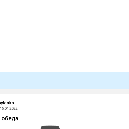
sylenko
15.01.2022
 обеда