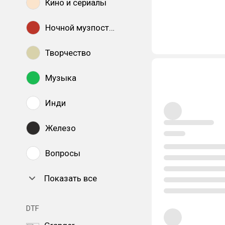
Кино и сериалы
Ночной музпостинг
Творчество
Музыка
Инди
Железо
Вопросы
Показать все
DTF