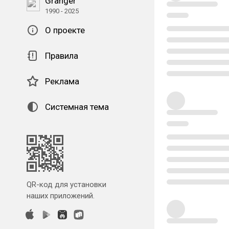
Granger
1990 - 2025
О проекте
Правила
Реклама
Системная тема
QR-код для установки
наших приложений.