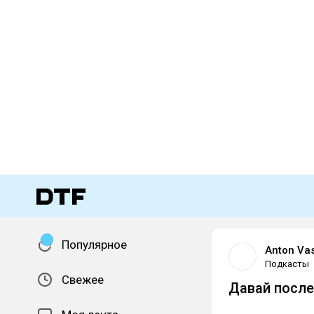
Популярное
Anton Va
Подкасты
Свежее
Давай после