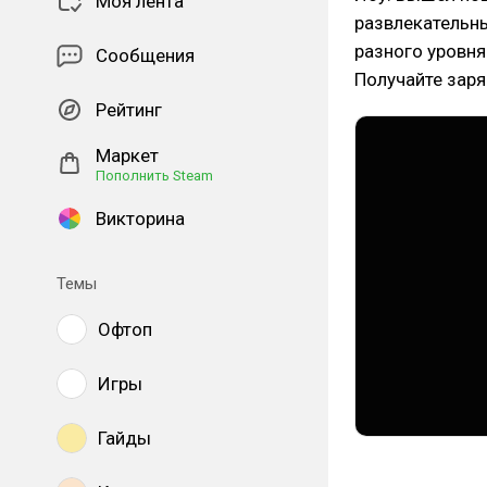
Моя лента
развлекательн
разного уровня
Сообщения
Получайте заря
Рейтинг
Маркет
Пополнить Steam
Викторина
Темы
Офтоп
Игры
Гайды