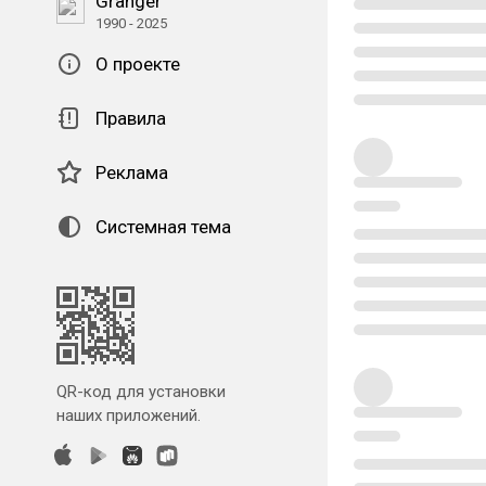
Granger
1990 - 2025
О проекте
Правила
Реклама
Системная тема
QR-код для установки
наших приложений.