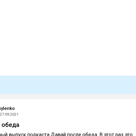
sylenko
27.09.2021
 обеда
ый выпуск подкаста Давай после обеда. В этот раз это